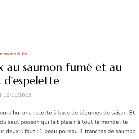
oissons & Co
x au saumon fumé et au
 d’espelette
16/11/2012
ourd’hui une recette à base de légumes de saison. Et
u seul poisson qui fait plaisir à tout le monde : le
r deux il faut : 1 beau poireau 4 tranches de saumon