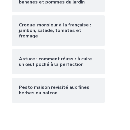
bananes et pommes du jardin
Croque-monsieur à la française :
jambon, salade, tomates et
fromage
Astuce : comment réussir à cuire
un œuf poché à la perfection
Pesto maison revisité aux fines
herbes du balcon