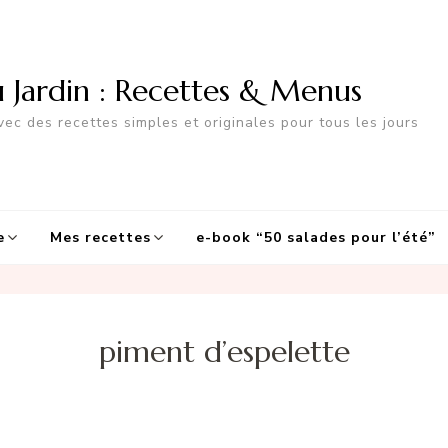
u Jardin : Recettes & Menus
ec des recettes simples et originales pour tous les jours
e
Mes recettes
e-book “50 salades pour l’été”
piment d’espelette