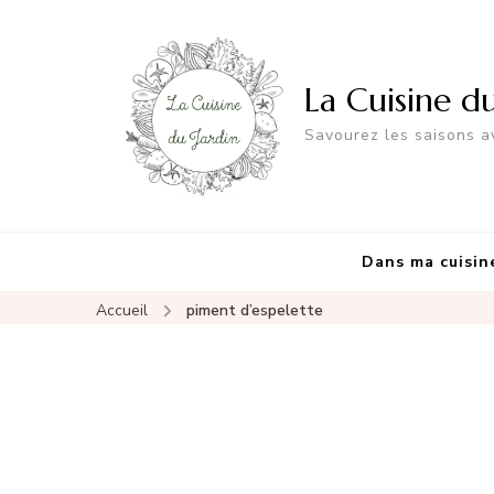
La Cuisine d
Savourez les saisons av
Dans ma cuisin
Accueil
piment d’espelette