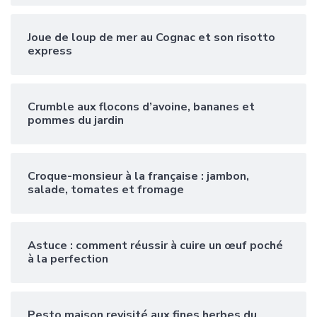
Joue de loup de mer au Cognac et son risotto
express
Crumble aux flocons d’avoine, bananes et
pommes du jardin
Croque-monsieur à la française : jambon,
salade, tomates et fromage
Astuce : comment réussir à cuire un œuf poché
à la perfection
Pesto maison revisité aux fines herbes du