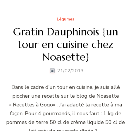
Légumes
Gratin Dauphinois {un
tour en cuisine chez
Noasette}
21/02/2013
Dans le cadre d’un tour en cuisine, je suis allé
piocher une recette sur le blog de Noasette
« Recettes à Gogo« . J’ai adapté la recette à ma
façon. Pour 4 gourmands, il nous faut : 1 kg de
pommes de terre 50 cl de crème liquide 50 cl de
lait noix de muscade râpée 1 …