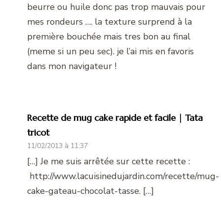
beurre ou huile donc pas trop mauvais pour
mes rondeurs …. la texture surprend à la
première bouchée mais tres bon au final
(meme si un peu sec). je l’ai mis en favoris
dans mon navigateur !
Recette de mug cake rapide et facile | Tata
tricot
11/02/2013 à 11:37
[…] Je me suis arrêtée sur cette recette :
http://www.lacuisinedujardin.com/recette/mug-
cake-gateau-chocolat-tasse. […]