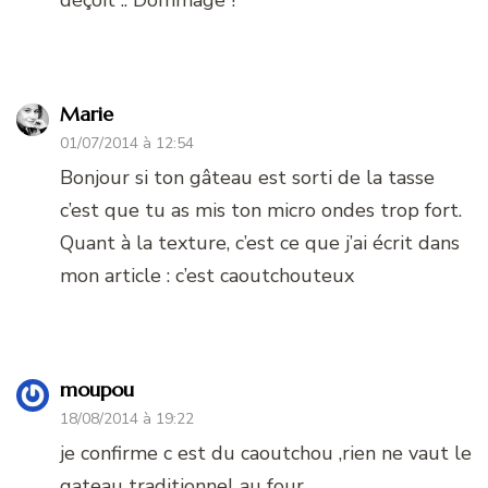
déçoit .. Dommage !
Marie
01/07/2014 à 12:54
Bonjour si ton gâteau est sorti de la tasse
c’est que tu as mis ton micro ondes trop fort.
Quant à la texture, c’est ce que j’ai écrit dans
mon article : c’est caoutchouteux
moupou
18/08/2014 à 19:22
je confirme c est du caoutchou ,rien ne vaut le
gateau traditionnel au four