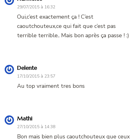
29/07/2015 à 16:32
Oui,c’est exactement ça ! C’est
caoutchouteux,ce qui fait que c’est pas
terrible terrible.. Mais bon après ça passe ! :)
Delente
17/10/2015 à 23:57
Au top vraiment tres bons
Mathi
27/10/2015 à 14:38
Bon mais bien plus caoutchouteux que ceux