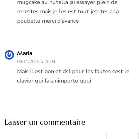
mugcake au nutella jai essayer plein de
recettes mais je les est tout jeteter a la
poubelle merci d’avance
Maria
08/11/2015 à 20:04
Mais il est bon et dsl pour les fautes cest le
clavier qui fais nimporte quoi
Laisser un commentaire