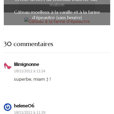
maison
Gâteau moelleux à la vanille et à la farine
d’épeautre {sans beurre}
30 commentaires
lilimignonne
18/11/2012 à 11:24
superbe, miam :) !
helene06
18/11/2012 à 11:39