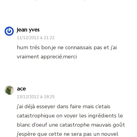
jean yves
11/12/2012 à 21:22
hum trés bon.je ne connaissais pas et j’ai
vraiment apprecié.merci
ace
13/12/2012 à 18:25
j’ai déjà esseyer dans faire mais c’etais
catastrophique on voyer les ingrédients le
blanc d’oeuf une catastrophe mauvais goût
j’espère que cette ne sera pas un nouvel