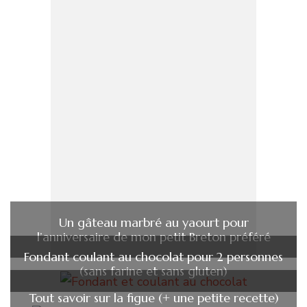
Un gâteau marbré au yaourt pour
l’anniversaire de mon petit Breton préféré
Fondant coulant au chocolat pour 2 personnes
(sans farine et sans gluten)
Tout savoir sur la figue (+ une petite recette)