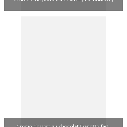
Crème dessert au chocolat Danette fait-