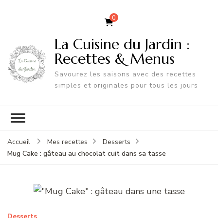
0
La Cuisine du Jardin :
Recettes & Menus
Savourez les saisons avec des recettes
simples et originales pour tous les jours
Accueil
Mes recettes
Desserts
Mug Cake : gâteau au chocolat cuit dans sa tasse
Desserts