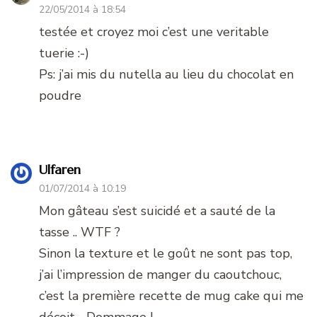
22/05/2014 à 18:54
testée et croyez moi c’est une veritable
tuerie :-)
Ps: j’ai mis du nutella au lieu du chocolat en
poudre
Ulfaren
01/07/2014 à 10:19
Mon gâteau s’est suicidé et a sauté de la
tasse .. WTF ?
Sinon la texture et le goût ne sont pas top,
j’ai l’impression de manger du caoutchouc,
c’est la première recette de mug cake qui me