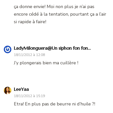
ça donne envie! Moi non plus je n’ai pas
encore cédé à la tentation, pourtant ça a l’air
si rapide à faire!
LadyMilonguera@Un siphon fon fon...
18/11/2012 à 12:08
J’y plongerais bien ma cuillère !
LeeYaa
18/11/2012 à 15:19
Etra! En plus pas de beurre ni d’huile ?!