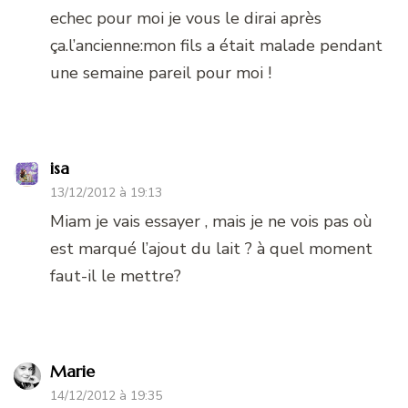
echec pour moi je vous le dirai après
ça.l’ancienne:mon fils a était malade pendant
une semaine pareil pour moi !
isa
13/12/2012 à 19:13
Miam je vais essayer , mais je ne vois pas où
est marqué l’ajout du lait ? à quel moment
faut-il le mettre?
Marie
14/12/2012 à 19:35