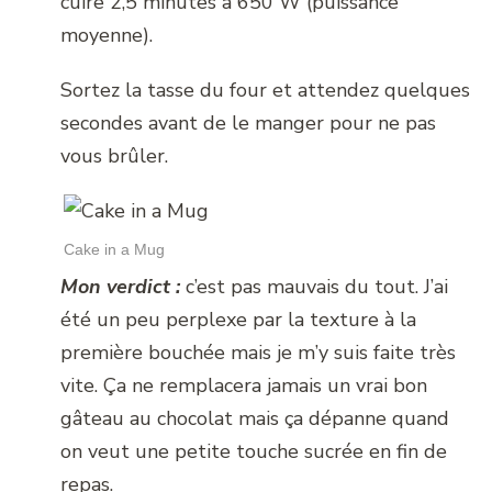
cuire 2,5 minutes à 650 W (puissance
moyenne).
Sortez la tasse du four et attendez quelques
secondes avant de le manger pour ne pas
vous brûler.
Cake in a Mug
Mon verdict :
c’est pas mauvais du tout. J’ai
été un peu perplexe par la texture à la
première bouchée mais je m’y suis faite très
vite. Ça ne remplacera jamais un vrai bon
gâteau au chocolat mais ça dépanne quand
on veut une petite touche sucrée en fin de
repas.