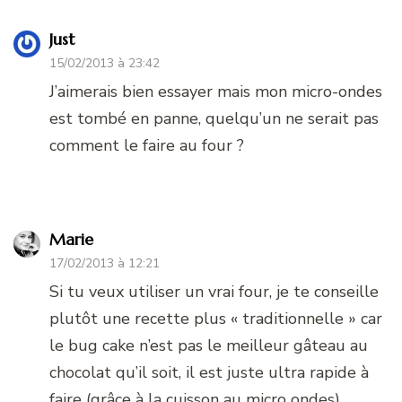
Just
15/02/2013 à 23:42
J’aimerais bien essayer mais mon micro-ondes
est tombé en panne, quelqu’un ne serait pas
comment le faire au four ?
Marie
17/02/2013 à 12:21
Si tu veux utiliser un vrai four, je te conseille
plutôt une recette plus « traditionnelle » car
le bug cake n’est pas le meilleur gâteau au
chocolat qu’il soit, il est juste ultra rapide à
faire (grâce à la cuisson au micro ondes)