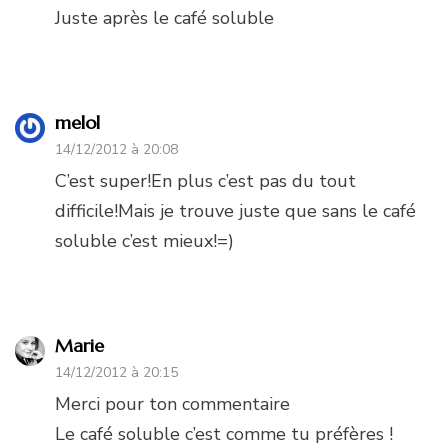
Juste après le café soluble
melol
14/12/2012 à 20:08
C’est super!En plus c’est pas du tout
difficile!Mais je trouve juste que sans le café
soluble c’est mieux!=)
Marie
14/12/2012 à 20:15
Merci pour ton commentaire
Le café soluble c’est comme tu préfères !