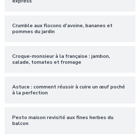
express
Crumble aux flocons d’avoine, bananes et
pommes du jardin
Croque-monsieur à la française : jambon,
salade, tomates et fromage
Astuce : comment réussir à cuire un œuf poché
à la perfection
Pesto maison revisité aux fines herbes du
balcon