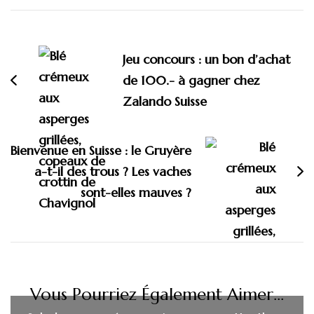
Navigation
d'article
Jeu concours : un bon d’achat
de 100.- à gagner chez
Zalando Suisse
Bienvenue en Suisse : le Gruyère
a-t-il des trous ? Les vaches
sont-elles mauves ?
Vous Pourriez Également Aimer...