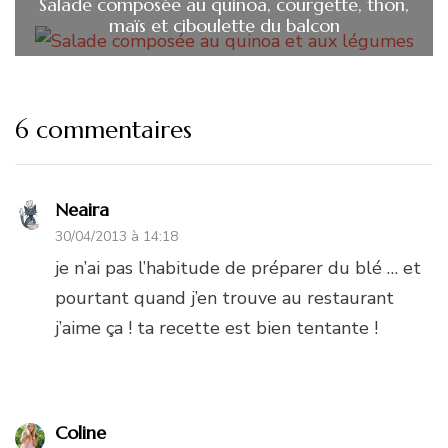
Salade composée au quinoa, courgette, thon,
maïs et ciboulette du balcon
6 commentaires
Neaira
30/04/2013 à 14:18
je n’ai pas l’habitude de préparer du blé … et
pourtant quand j’en trouve au restaurant
j’aime ça ! ta recette est bien tentante !
Coline