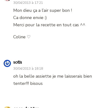
30/04/2013 à 17:21
Mon dieu ça a l’air super bon !
Ca donne envie :)
Merci pour la recette en tout cas ^^
Coline ♡
sotis
30/04/2013 à 18:18
oh la belle assiette je me laisserais bien
tenter!!! bisous