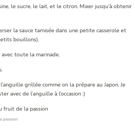
ne, le sucre, le lait, et le citron. Mixer jusqu’à obtenir
Verser la sauce tamisée dans une petite casserole et
etits bouillons).
 avec toute la marinade.
.
l’anguille grillée comme on la prépare au Japon. Je
er avec de l’anguille à l’occasion :)
a passion