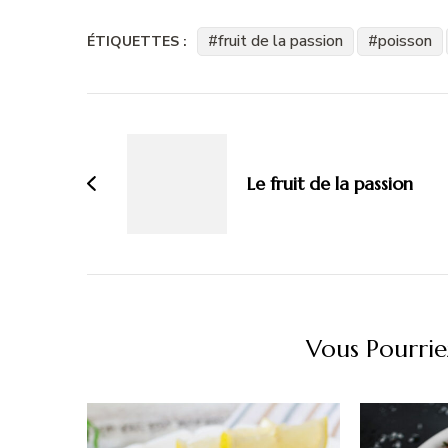
fruit de la passion
poisson
ÉTIQUETTES :
Navigation
d'article
Le fruit de la passion
Vous Pourrie