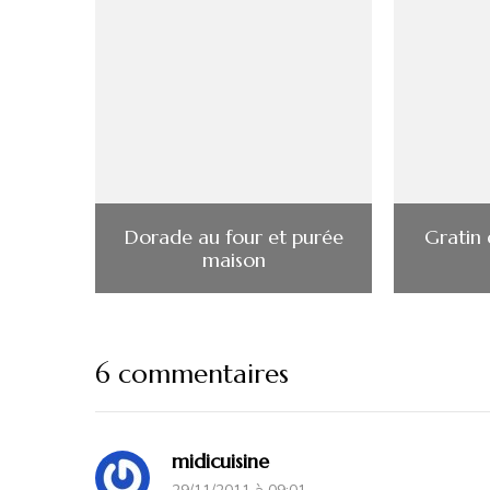
Dorade au four et purée
Gratin
maison
6 commentaires
midicuisine