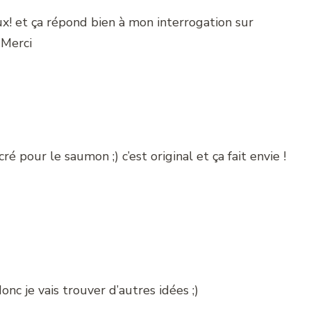
ux! et ça répond bien à mon interrogation sur
. Merci
é pour le saumon ;) c’est original et ça fait envie !
donc je vais trouver d’autres idées ;)