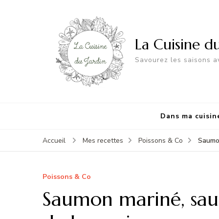
La Cuisine d
Savourez les saisons av
Dans ma cuisin
Saumon
Accueil
Mes recettes
Poissons & Co
Poissons & Co
Saumon mariné, sauc