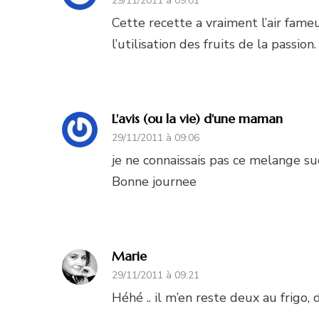
29/11/2011 à 09:01
Cette recette a vraiment l’air fame
l’utilisation des fruits de la passion
L'avis (ou la vie) d'une maman
29/11/2011 à 09:06
je ne connaissais pas ce melange sucr
Bonne journee
Marie
29/11/2011 à 09:21
Héhé .. il m’en reste deux au frigo, 