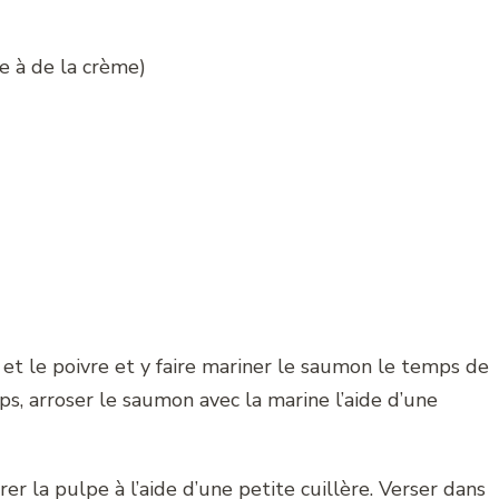
le à de la crème)
l et le poivre et y faire mariner le saumon le temps de
s, arroser le saumon avec la marine l’aide d’une
rer la pulpe à l’aide d’une petite cuillère. Verser dans