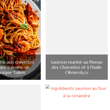
tis aux crevettes
Saumon mariné au Pineau
auce tomate: un
des Charentes et à l’huile
ssique italien
Oliviers&co