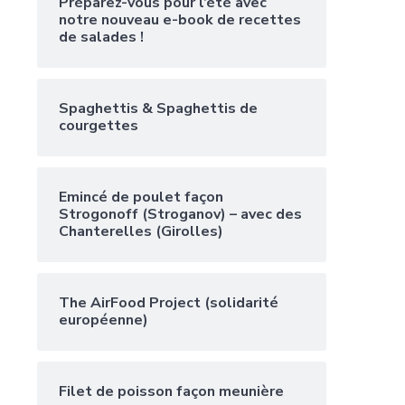
Préparez-vous pour l’été avec
notre nouveau e-book de recettes
de salades !
Spaghettis & Spaghettis de
courgettes
Emincé de poulet façon
Strogonoff (Stroganov) – avec des
Chanterelles (Girolles)
The AirFood Project (solidarité
européenne)
Filet de poisson façon meunière