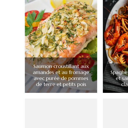
Saumon croustillant aux
amandes et au fromage
Spaghet
avec purée de pommes
et s
de terre et petits pois
cla