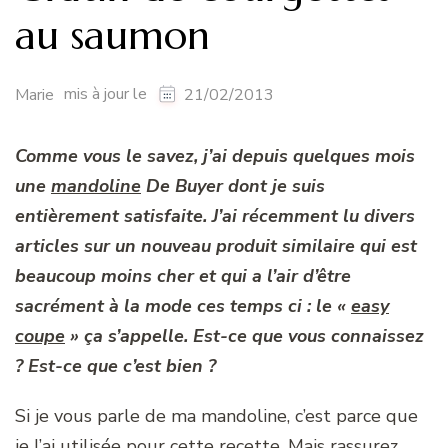
au saumon
mis à jour le
Marie
21/02/2013
Comme vous le savez, j’ai depuis quelques mois
une
mandoline
De Buyer dont je suis
entièrement satisfaite. J’ai récemment lu divers
articles sur un nouveau produit similaire qui est
beaucoup moins cher et qui a l’air d’être
sacrément à la mode ces temps ci : le «
easy
coupe
» ça s’appelle. Est-ce que vous connaissez
? Est-ce que c’est bien ?
Si je vous parle de ma mandoline, c’est parce que
je l’ai utilisée pour cette recette. Mais rassurez