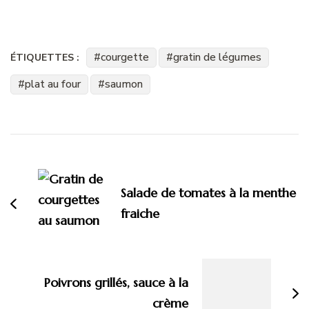
courgette
gratin de légumes
ÉTIQUETTES :
plat au four
saumon
Navigation
d'article
Salade de tomates à la menthe
fraiche
Poivrons grillés, sauce à la
crème