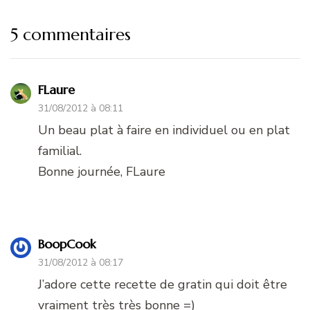
5 commentaires
FLaure
31/08/2012 à 08:11
Un beau plat à faire en individuel ou en plat
familial.
Bonne journée, FLaure
BoopCook
31/08/2012 à 08:17
J’adore cette recette de gratin qui doit être
vraiment très très bonne =)