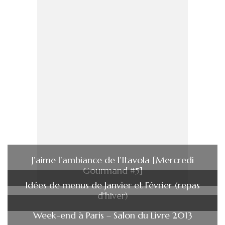
J’aime l’ambiance de l’Itavola [Mercredi
Gourmand #5]
Idées de menus de Janvier et Février (repas
d’hiver)
Week-end à Paris – Salon du Livre 2013