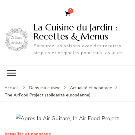
0
La Cuisine du Jardin :
Recettes & Menus
Savourez les saisons avec des recettes
simples et originales pour tous les jours
Accueil
Dans ma cuisine
Actualité et papotage
The AirFood Project (solidarité européenne)
Actualité et papotage