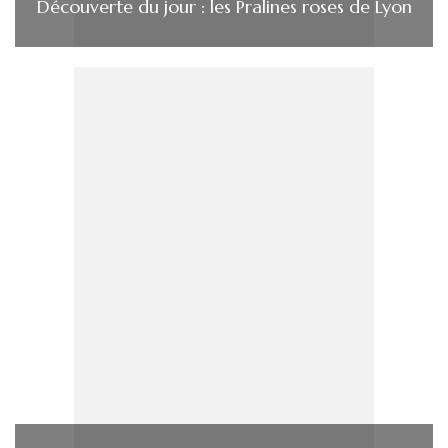
Découverte du jour : les Pralines roses de Lyon