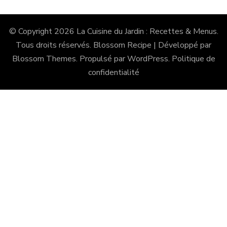
© Copyright 2026
La Cuisine du Jardin : Recettes & Menus
.
Tous droits réservés.
Blossom Recipe | Développé par
Blossom Themes
. Propulsé par
WordPress
.
Politique de
confidentialité