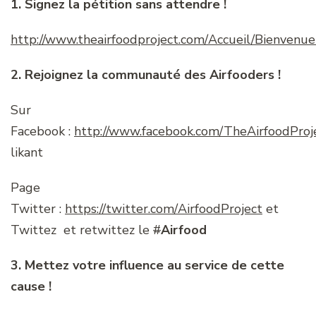
1. Signez la pétition sans attendre !
http://www.theairfoodproject.com/Accueil/Bienvenu
2. Rejoignez la communauté des Airfooders !
Sur
Facebook :
http://www.facebook.com/TheAirfoodProj
likant
Page
Twitter :
https://twitter.com/AirfoodProject
et
Twittez et retwittez le
#
Airfood
3. Mettez votre influence au service de cette
cause !