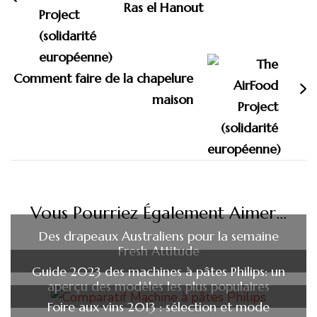
Ras el Hanout
Comment faire de la chapelure
maison
Vous Pourriez Également Aimer...
Des drapeaux Australiens pour la semaine
Fresh Attitude
Guide 2023 des machines à pâtes Philips: un
aperçu des modèles les plus populaires
Foire aux vins 2013 : sélection et mode