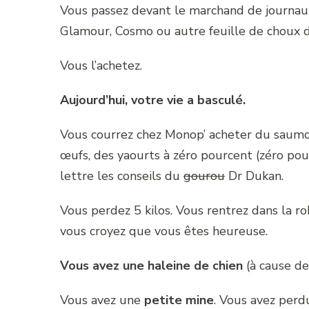
Vous passez devant le marchand de journaux 
Glamour, Cosmo ou autre feuille de choux d
Vous l’achetez.
Aujourd’hui, votre vie a basculé.
Vous courrez chez Monop’ acheter du saumon
œufs, des yaourts à zéro pourcent (zéro pou
lettre les conseils du
gourou
Dr Dukan.
Vous perdez 5 kilos. Vous rentrez dans la r
vous croyez que vous êtes heureuse.
Vous avez une haleine de chien
(à cause de
Vous avez une
petite mine
. Vous avez perd