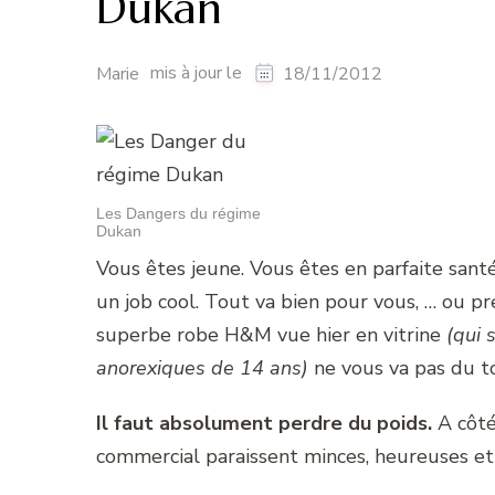
Dukan
mis à jour le
Marie
18/11/2012
Les Dangers du régime
Dukan
Vous êtes jeune. Vous êtes en parfaite sant
un job cool. Tout va bien pour vous, … ou p
superbe robe H&M vue hier en vitrine
(qui 
anorexiques de 14 ans)
ne vous va pas du t
Il faut absolument perdre du poids.
A côté
commercial paraissent minces, heureuses et 