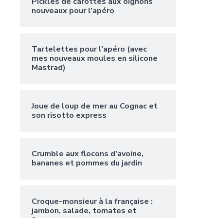
Pickles de carottes aux oignons
nouveaux pour l’apéro
Tartelettes pour l’apéro (avec
mes nouveaux moules en silicone
Mastrad)
Joue de loup de mer au Cognac et
son risotto express
Crumble aux flocons d’avoine,
bananes et pommes du jardin
Croque-monsieur à la française :
jambon, salade, tomates et