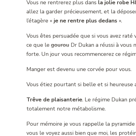
Vous ne rentrerez plus dans
la jolie robe 
allez la garder précieusement, et la déposer
l’étagère «
je ne rentre plus dedans
».
Vous êtes persuadée que si vous avez raté 
ce que le
gourou
Dr Dukan a réussi à vous m
forte. Un jour vous recommencerez ce régim
Manger est devenu une corvée pour vous.
Vous étiez pourtant si belle et si heureuse 
Trêve de plaisanterie
. Le régime Dukan pr
totalement notre métabolisme.
Pour mémoire je vous rappelle la pyramide a
vous le voyez aussi bien que moi, les protéi