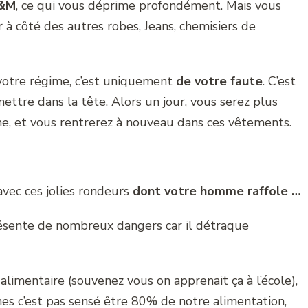
H&M
, ce qui vous déprime profondément. Mais vous
 à côté des autres robes, Jeans, chemisiers de
votre régime, c’est uniquement
de votre faute
. C’est
ettre dans la tête. Alors un jour, vous serez plus
e, et vous rentrerez à nouveau dans ces vêtements.
avec ces jolies rondeurs
dont votre homme raffole …
ésente de nombreux dangers car il détraque
limentaire (souvenez vous on apprenait ça à l’école),
nes c’est pas sensé être 80% de notre alimentation,