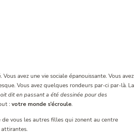
é. Vous avez une vie sociale épanouissante. Vous avez
resque. Vous avez quelques rondeurs par-ci par-là. La
soit dit en passant a été dessinée pour des
out :
votre monde s’écroule
.
 de vous les autres filles qui zonent au centre
attirantes.