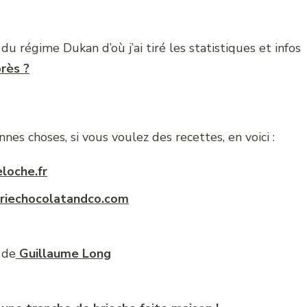
du régime Dukan d’où j’ai tiré les statistiques et infos
rès ?
s choses, si vous voulez des recettes, en voici :
loche.fr
eriechocolatandco.com
 de
Guillaume Long