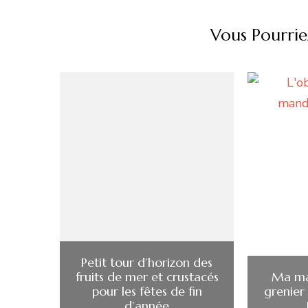
Vous Pourrie
Petit tour d’horizon des
fruits de mer et crustacés
Ma ma
pour les fêtes de fin
grenier
d’année