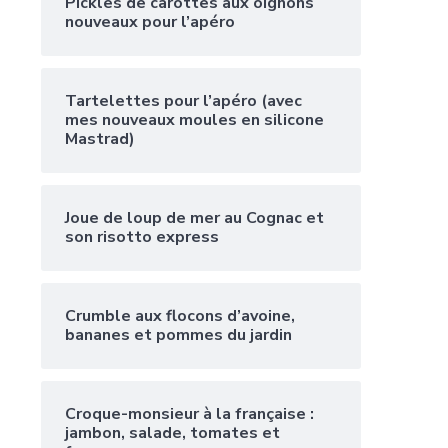
Pickles de carottes aux oignons
nouveaux pour l’apéro
Tartelettes pour l’apéro (avec
mes nouveaux moules en silicone
Mastrad)
Joue de loup de mer au Cognac et
son risotto express
Crumble aux flocons d’avoine,
bananes et pommes du jardin
Croque-monsieur à la française :
jambon, salade, tomates et