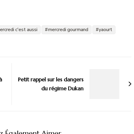
rcredi c'est aussi
mercredi gourmand
yaourt
à
Petit rappel sur les dangers
du régime Dukan
z Également Aimer...