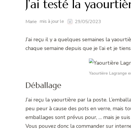
J’ai testé la yaourt
mis à jour le
Marie
29/05/2023
J’ai reçu il y a quelques semaines la yaourti
chaque semaine depuis que je l’ai et je tien
Yaourtière Lagrange e
Déballage
J’ai reçu la yaourtière par la poste. L’emballa
peu peur à cause des pots en verre, mais tou
emballages sont prévus pour, … mais je suis 
Vous pouvez donc la commander sur internet