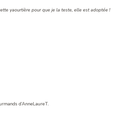
te yaourtière pour que je la teste, elle est adoptée !
Gourmands d’AnneLaureT.