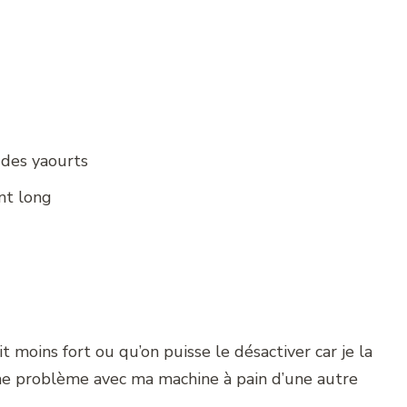
 des yaourts
nt long
oit moins fort ou qu’on puisse le désactiver car je la
même problème avec ma machine à pain d’une autre