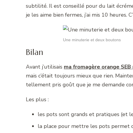
subtilité. Il est conseillé pour du lait écr
je les aime bien fermes, j’ai mis 10 heures. C’
Une minuterie et deux boutons
Bilan
Avant j’utilisais
ma fromagère orange SEB p
mais c’était toujours mieux que rien. Maintena
tellement pris goût que je me demande com
Les plus :
les pots sont grands et pratiques (et 
la place pour mettre les pots permet d