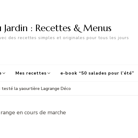
u Jardin : Recettes & Menus
ec des recettes simples et originales pour tous les jours
e
Mes recettes
e-book “50 salades pour l’été”
ai testé la yaourtière Lagrange Déco