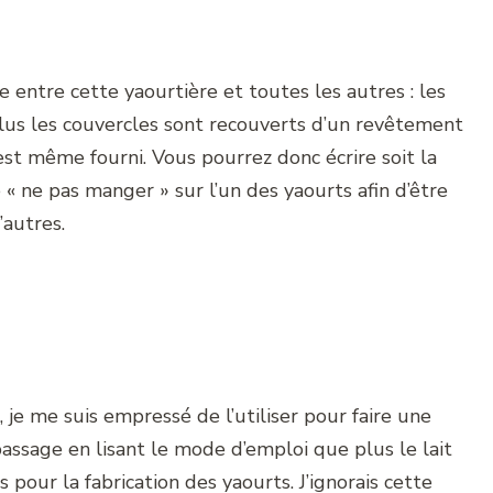
nce entre cette yaourtière et toutes les autres : les
 plus les couvercles sont recouverts d’un revêtement
o est même fourni. Vous pourrez donc écrire soit la
« ne pas manger » sur l’un des yaourts afin d’être
’autres.
 je me suis empressé de l’utiliser pour faire une
passage en lisant le mode d’emploi que plus le lait
 pour la fabrication des yaourts. J’ignorais cette