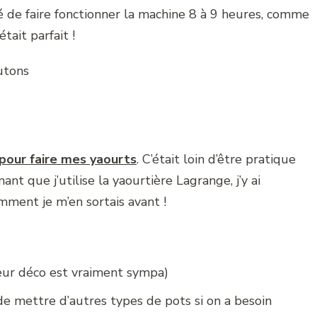
émé de faire fonctionner la machine 8 à 9 heures, comme
était parfait !
our faire mes yaourts
. C’était loin d’être pratique
nt que j’utilise la yaourtière Lagrange, j’y ai
ment je m’en sortais avant !
leur déco est vraiment sympa)
e mettre d’autres types de pots si on a besoin