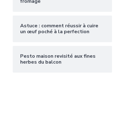
fromage
Astuce : comment réussir à cuire
un œuf poché à la perfection
Pesto maison revisité aux fines
herbes du balcon