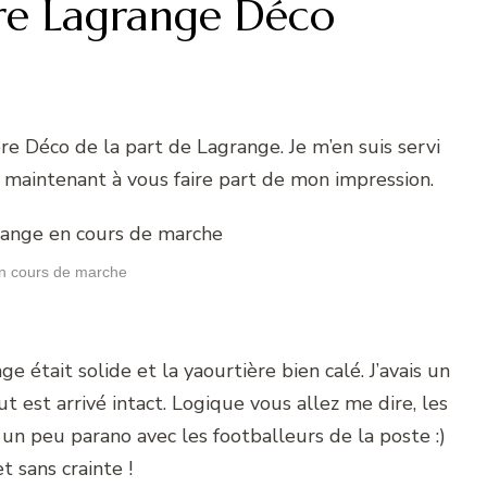
ière Lagrange Déco
ère Déco de la part de Lagrange. Je m’en suis servi
s maintenant à vous faire part de mon impression.
n cours de marche
ge était solide et la yaourtière bien calé. J’avais un
t est arrivé intact. Logique vous allez me dire, les
un peu parano avec les footballeurs de la poste :)
 sans crainte !