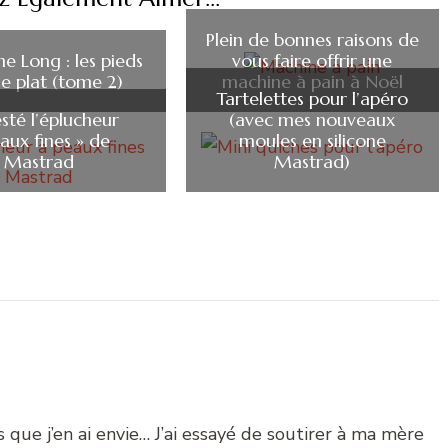
Plein de bonnes raisons de
e Long : les pieds
vous faire offrir une
le plat (tome 2)
machine à pain à Noël
Tartelettes pour l’apéro
testé l’éplucheur
(avec mes nouveaux
aux fines » de
moules en silicone
Mastrad
Mastrad)
que j’en ai envie… J’ai essayé de soutirer à ma mère