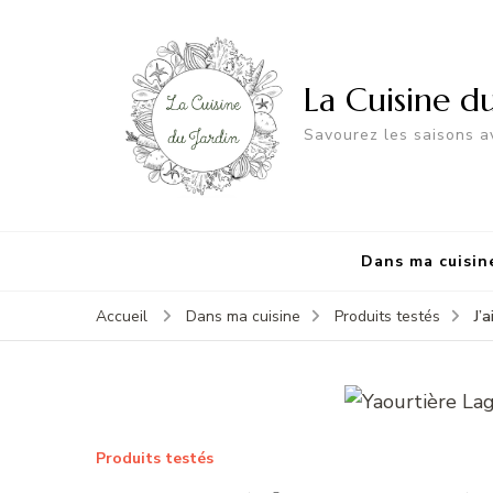
La Cuisine d
Savourez les saisons av
Dans ma cuisin
J’
Accueil
Dans ma cuisine
Produits testés
Produits testés