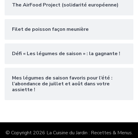
The AirFood Project (solidarité européenne)
Filet de poisson façon meunière
Défi « Les légumes de saison » : la gagnante !
Mes légumes de saison favoris pour l’été :
l’abondance de juillet et août dans votre
assiette !
© Copyright 2026
La Cuisine du Jardin : Recettes & Menus
.