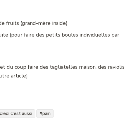
de fruits (grand-mère inside)
uite (pour faire des petits boules individuelles par
(et du coup faire des tagliatelles maison, des raviolis
utre article)
redi c'est aussi
pain