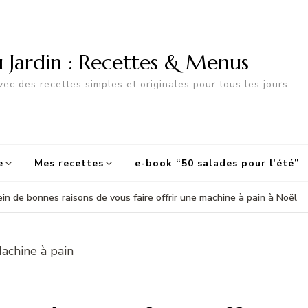
u Jardin : Recettes & Menus
ec des recettes simples et originales pour tous les jours
e
Mes recettes
e-book “50 salades pour l’été”
ein de bonnes raisons de vous faire offrir une machine à pain à Noël