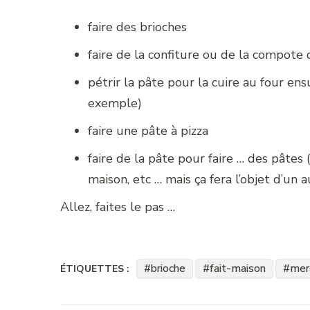
faire des brioches
faire de la confiture ou de la compote 
pétrir la pâte pour la cuire au four ens
exemple)
faire une pâte à pizza
faire de la pâte pour faire … des pâtes 
maison, etc … mais ça fera l’objet d’un a
Allez, faites le pas …
brioche
fait-maison
merc
ÉTIQUETTES :