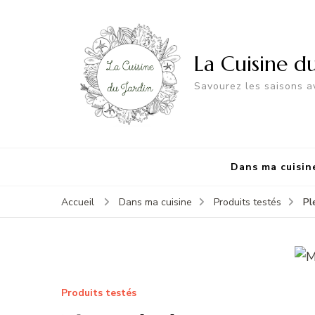
La Cuisine d
Savourez les saisons av
Dans ma cuisin
Pl
Accueil
Dans ma cuisine
Produits testés
Produits testés