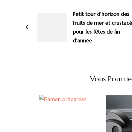
Navigation
d'article
Petit tour d’horizon des
fruits de mer et crustacé
pour les fêtes de fin
d’année
Vous Pourrie