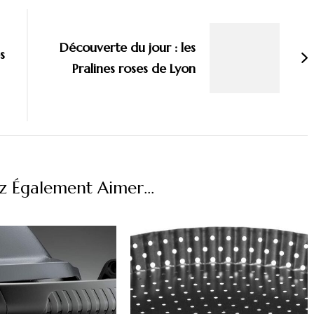
Découverte du jour : les
s
Pralines roses de Lyon
z Également Aimer...