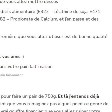
que vous allez mettre dessus
itifs alimentaire (E322 – Lécithine de soja, E471 –
2 – Propionate de Calcium, et j’en passe et des
première que vous allez utiliser est de bonne qualité
 vos amis
:)
ain fait-maison
s pour faire un pain de 750g.
Et là j’entends déjà
nt que vous n’imaginez pas à quel point ce genre de
ai gouffre financier, que vous allez ruiner votre