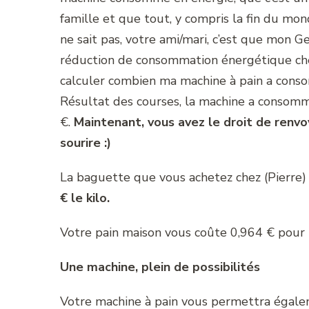
famille et que tout, y compris la fin du mon
ne sait pas, votre ami/mari, c’est que mon 
réduction de consommation énergétique chez 
calculer combien ma machine à pain a conso
Résultat des courses, la machine a consomm
€.
Maintenant, vous avez le droit de renvo
sourire :)
La baguette que vous achetez chez (Pierre)
€ le kilo.
Votre pain maison vous coûte 0,964 € pour
Une machine, plein de possibilités
Votre machine à pain vous permettra égalem