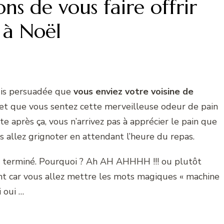
ns de vous faire offrir
 à Noël
suis persuadée que
vous enviez votre voisine de
et que vous sentez cette merveilleuse odeur de pain
 après ça, vous n’arrivez pas à apprécier le pain que
s allez grignoter en attendant l’heure du repas.
t terminé. Pourquoi ? Ah AH AHHHH !!! ou plutôt
t car vous allez mettre les mots magiques « machine
i oui …