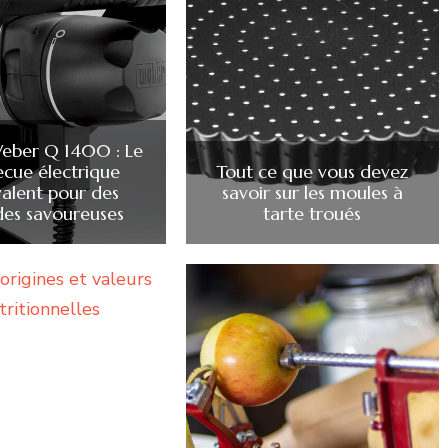
Weber Q 1400 : Le
ecue électrique
Tout ce que vous devez
valent pour des
savoir sur les moules à
ades savoureuses
tarte troués