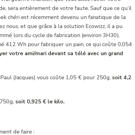
de, sera entièrement de votre faute. Sauf que ce qu’il
Geek chéri est récemment devenu un fanatique de la
nous, et que grâce à la solution Ecowizz, il a pu
mmé lors du cycle de fabrication (environ 3H30).
é 412 Wh pour fabriquer un pain, ce qui coûte 0,054
yer votre ami/mari devant sa télé avec un grand
 Paul (Jacques) vous coûte 1,05 € pour 250g,
soit 4,2
 750g,
soit 0,925 € le kilo.
ent de faire :