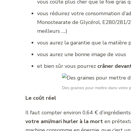
vous coûte plus cher que le foie gras 
vous réduirez votre consommation d’add
Monostearate de Glycérol, E280/281/28
meilleurs ….)
vous aurez la garantie que la matière 
vous aurez une bonne image de vous
et bien sûr vous pourrez
crâner devant
Des graines pour mettre dans votre p
Le coût réel
Il faut compter environ 0,64 € d’ingrédient
votre ami/mari hurler à la mort
en prétexta
machine consomme en énergie, que c’est un vr