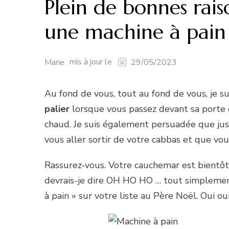
Plein de bonnes raiso
une machine à pain
mis à jour le
Marie
29/05/2023
Au fond de vous, tout au fond de vous, je 
palier
lorsque vous passez devant sa porte 
chaud. Je suis également persuadée que juste
vous aller sortir de votre cabbas et que vou
Rassurez-vous. Votre cauchemar est bientô
devrais-je dire OH HO HO … tout simplemen
à pain » sur votre liste au Père Noël. Oui ou