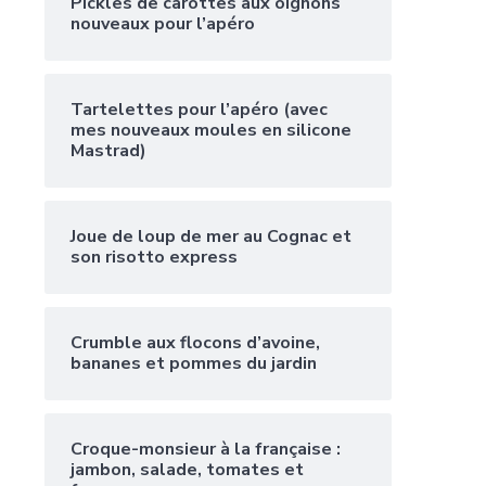
Pickles de carottes aux oignons
nouveaux pour l’apéro
Tartelettes pour l’apéro (avec
mes nouveaux moules en silicone
Mastrad)
Joue de loup de mer au Cognac et
son risotto express
Crumble aux flocons d’avoine,
bananes et pommes du jardin
Croque-monsieur à la française :
jambon, salade, tomates et