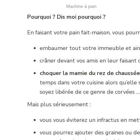
Machine à pain
Pourquoi ? Dis moi pourquoi ?
En faisant votre pain fait-maison, vous pourr
embaumer tout votre immeuble et ain
crâner devant vos amis en leur faisant 
choquer la mamie du rez de chaussée
temps dans votre cuisine alors qu’ell
soyez libérée de ce genre de corvées …
Mais plus sérieusement :
vous vous éviterez un infractus en me
vous pourrez ajouter des graines ou des