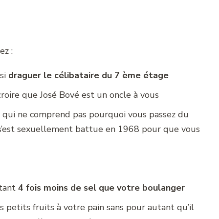
ez :
si
draguer le célibataire du 7 ème étage
croire que José Bové est un oncle à vous
qui ne comprend pas pourquoi vous passez du
e s’est sexuellement battue en 1968 pour que vous
ttant
4 fois moins de sel que votre boulanger
 petits fruits à votre pain sans pour autant qu’il