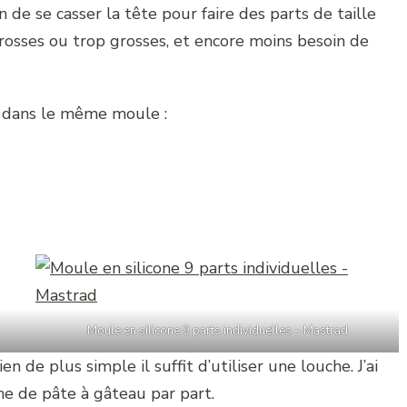
n de se casser la tête pour faire des parts de taille
 grosses ou trop grosses, et encore moins besoin de
u dans le même moule :
Moule en silicone 9 parts individuelles – Mastrad
n de plus simple il suffit d’utiliser une louche. J’ai
he de pâte à gâteau par part.