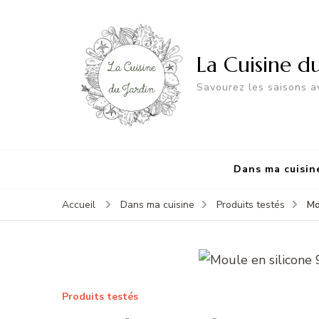
La Cuisine d
Savourez les saisons av
Dans ma cuisin
Mo
Accueil
Dans ma cuisine
Produits testés
Produits testés