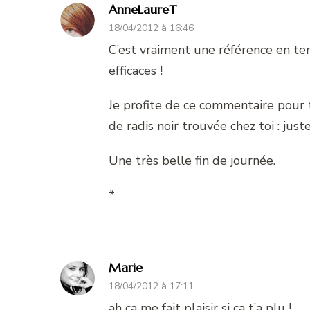
AnneLaureT
18/04/2012 à 16:46
C’est vraiment une référence en te
efficaces !
Je profite de ce commentaire pour t
de radis noir trouvée chez toi : juste
Une très belle fin de journée.
*
Marie
18/04/2012 à 17:11
ah ça me fait plaisir si ça t’a plu !