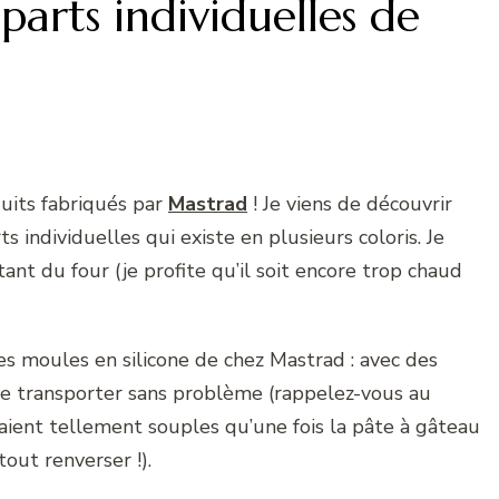
parts individuelles de
oduits fabriqués par
Mastrad
! Je viens de découvrir
 individuelles qui existe en plusieurs coloris. Je
tant du four (je profite qu’il soit encore trop chaud
 moules en silicone de chez Mastrad : avec des
le transporter sans problème (rappelez-vous au
taient tellement souples qu’une fois la pâte à gâteau
tout renverser !).