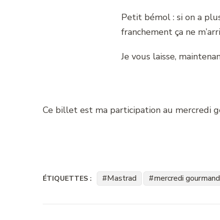
Petit bémol : si on a pl
franchement ça ne m’arri
Je vous laisse, maintenan
Ce billet est ma participation au mercredi
Mastrad
mercredi gourmand
ÉTIQUETTES :
Navigation