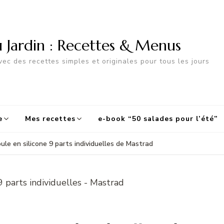
u Jardin : Recettes & Menus
ec des recettes simples et originales pour tous les jours
e
Mes recettes
e-book “50 salades pour l’été”
ule en silicone 9 parts individuelles de Mastrad