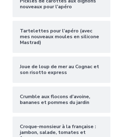
Pickles de carottes aux oignons
nouveaux pour l’apéro
Tartelettes pour l’apéro (avec
mes nouveaux moules en silicone
Mastrad)
Joue de loup de mer au Cognac et
son risotto express
Crumble aux flocons d’avoine,
bananes et pommes du jardin
Croque-monsieur à la française :
jambon, salade, tomates et