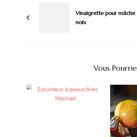
d'article
Vinaigrette pour mâche 
noix
Vous Pourrie