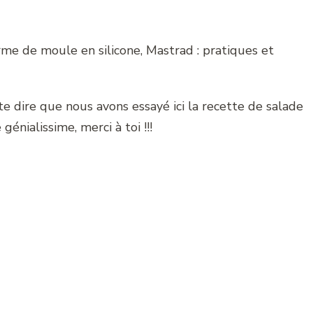
rme de moule en silicone, Mastrad : pratiques et
e dire que nous avons essayé ici la recette de salade
 génialissime, merci à toi !!!