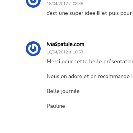
18/04/2012 à 08:38
c’est une super idee !!! et puis pou
MaSpatule.com
18/04/2012 à 10:53
Merci pour cette belle présentatio
Nous on adore et on recommande !
Belle journée.
Pauline