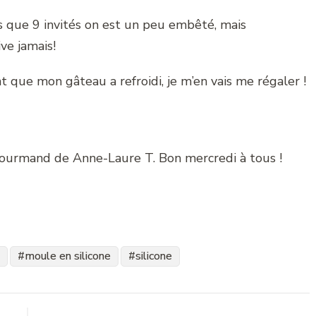
us que 9 invités on est un peu embêté, mais
ve jamais!
t que mon gâteau a refroidi, je m’en vais me régaler !
 gourmand de Anne-Laure T. Bon mercredi à tous !
moule en silicone
silicone