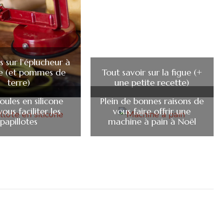
 sur l’éplucheur à
 (et pommes de
Tout savoir sur la figue (+
terre)
une petite recette)
ules en silicone
Plein de bonnes raisons de
ous faciliter les
vous faire offrir une
papillotes
machine à pain à Noël