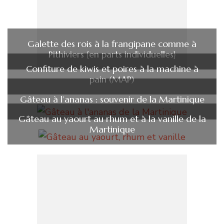
Galette des rois à la frangipane comme à
Pithiviers {en parts individuelles}
Confiture de kiwis et poires à la machine à
pain (MAP)
Gâteau à l’ananas : souvenir de la Martinique
Gâteau au yaourt au rhum et à la vanille de la
Martinique