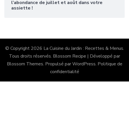
l’abondance de juillet et août dans votre
assiette !
© Copyright 2026
La Cuisine du Jardin : Recettes & Menus
.
Tous droits réservés.
Blossom Recipe | Développé par
Blossom Themes
. Propulsé par
WordPress
.
Politique de
confidentialité