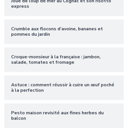
Joue de loup de mer au Cognac et son risotto
express
Crumble aux flocons d’avoine, bananes et
pommes du jardin
Croque-monsieur à la française : jambon,
salade, tomates et fromage
Astuce : comment réussir à cuire un œuf poché
à la perfection
Pesto maison revisité aux fines herbes du
balcon