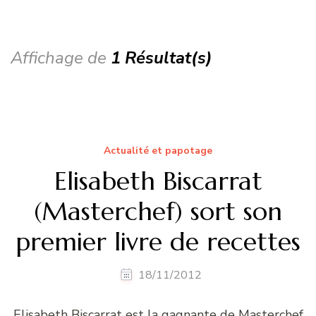
Affichage de
1 Résultat(s)
Actualité et papotage
Elisabeth Biscarrat
(Masterchef) sort son
premier livre de recettes
18/11/2012
Elisabeth Biscarrat est la gagnante de Masterchef