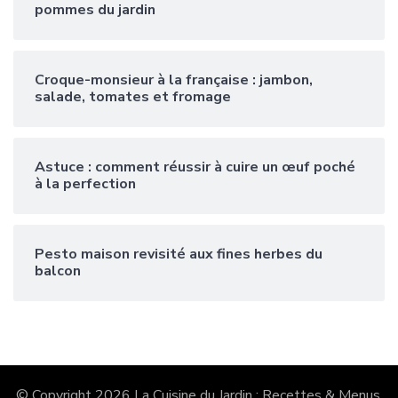
pommes du jardin
Croque-monsieur à la française : jambon,
salade, tomates et fromage
Astuce : comment réussir à cuire un œuf poché
à la perfection
Pesto maison revisité aux fines herbes du
balcon
© Copyright 2026
La Cuisine du Jardin : Recettes & Menus
.