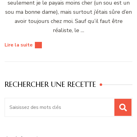
seulement je le payais moins cher (un sou est un
sou ma bonne dame), mais surtout j’étais sûre d’en
avoir toujours chez moi. Sauf qu’il faut être
réaliste, le …
Lire la suite
RECHERCHER UNE RECETTE
Recherche
pour
: