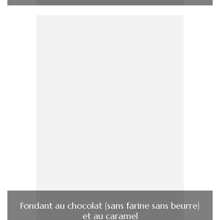
Fondant au chocolat {sans farine sans beurre}
et au caramel