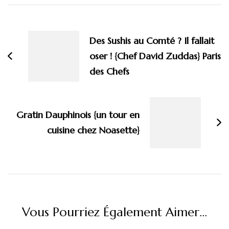
Navigation
d'article
Des Sushis au Comté ? Il fallait
oser ! {Chef David Zuddas} Paris
des Chefs
Gratin Dauphinois {un tour en
cuisine chez Noasette}
Vous Pourriez Également Aimer...