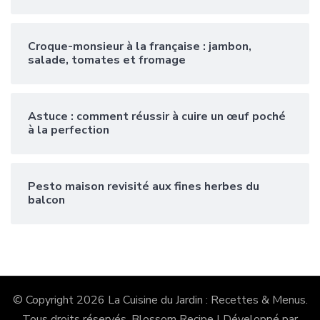
Croque-monsieur à la française : jambon,
salade, tomates et fromage
Astuce : comment réussir à cuire un œuf poché
à la perfection
Pesto maison revisité aux fines herbes du
balcon
© Copyright 2026
La Cuisine du Jardin : Recettes & Menus
.
Tous droits réservés.
Blossom Recipe | Développé par