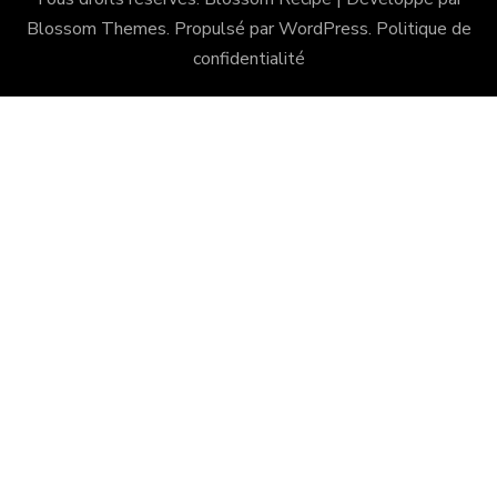
Blossom Themes
. Propulsé par
WordPress
.
Politique de
confidentialité