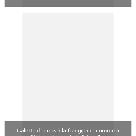
Galette des rois à la frangipane comme à