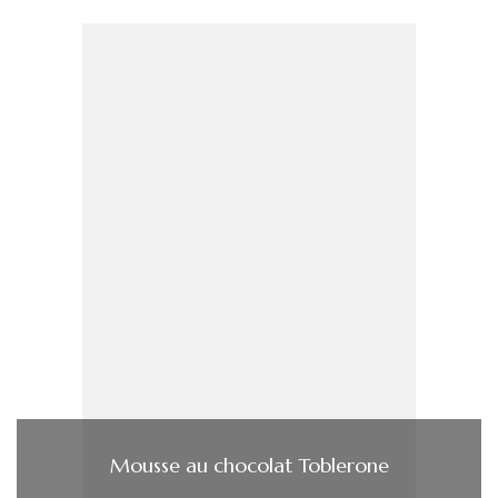
Mousse au chocolat Toblerone