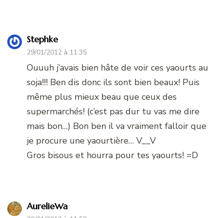
Stephke
29/01/2012 à 11:35
Ouuuh j’avais bien hâte de voir ces yaourts au
soja!!! Ben dis donc ils sont bien beaux! Puis
même plus mieux beau que ceux des
supermarchés! (c’est pas dur tu vas me dire
mais bon…) Bon ben il va vraiment falloir que
je procure une yaourtière… V__V
Gros bisous et hourra pour tes yaourts! =D
AurelieWa