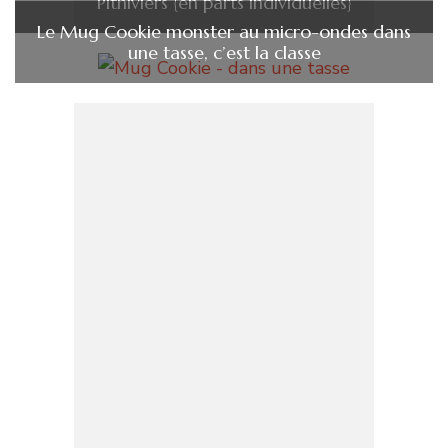
Pithiviers {en parts individuelles}
Le Mug Cookie monster au micro-ondes dans
une tasse, c’est la classe