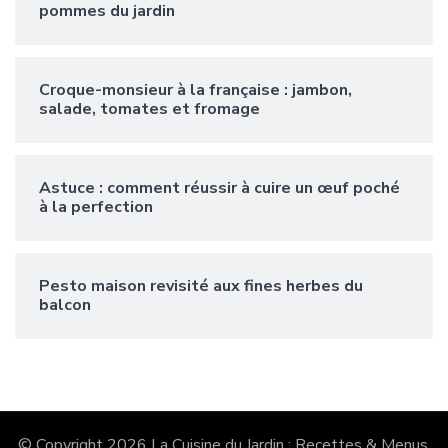
pommes du jardin
Croque-monsieur à la française : jambon,
salade, tomates et fromage
Astuce : comment réussir à cuire un œuf poché
à la perfection
Pesto maison revisité aux fines herbes du
balcon
© Copyright 2026
La Cuisine du Jardin : Recettes & Menus
.