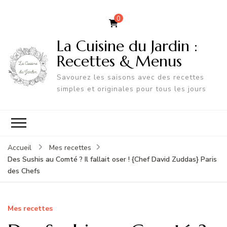
0
La Cuisine du Jardin :
Recettes & Menus
Savourez les saisons avec des recettes
simples et originales pour tous les jours
Accueil
Mes recettes
Des Sushis au Comté ? Il fallait oser ! {Chef David Zuddas} Paris
des Chefs
Mes recettes