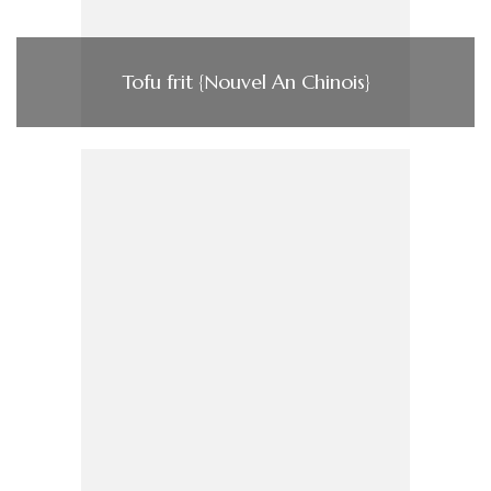
Tofu frit {Nouvel An Chinois}