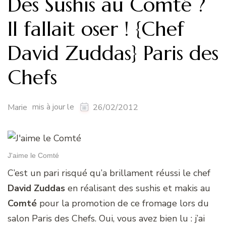
Des Sushis au Comté ?
Il fallait oser ! {Chef
David Zuddas} Paris des
Chefs
mis à jour le
Marie
26/02/2012
J'aime le Comté
C’est un pari risqué qu’a brillament réussi le chef
David Zuddas
en réalisant des sushis et makis au
Comté
pour la promotion de ce fromage lors du
salon Paris des Chefs. Oui, vous avez bien lu : j’ai