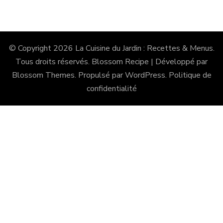
© Copyright 2026
La Cuisine du Jardin : Recettes & Menus
.
Tous droits réservés.
Blossom Recipe | Développé par
Blossom Themes
. Propulsé par
WordPress
.
Politique de
confidentialité