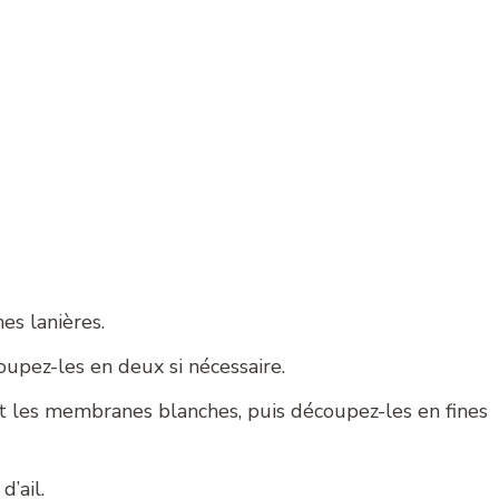
es lanières.
oupez-les en deux si nécessaire.
 et les membranes blanches, puis découpez-les en fines
’ail.