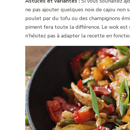
Astuces et variantes :
Si vous souhaitez aj
ne pas ajouter quelques noix de cajou non s
poulet par du tofu ou des champignons éminc
piment fera toute la différence. Le wok est u
n’hésitez pas à adapter la recette en foncti