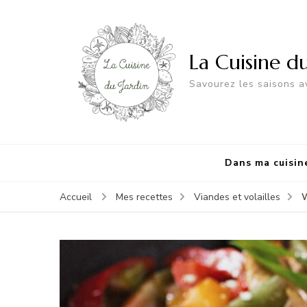
La Cuisine d
Savourez les saisons av
Dans ma cuisin
W
Accueil
Mes recettes
Viandes et volailles