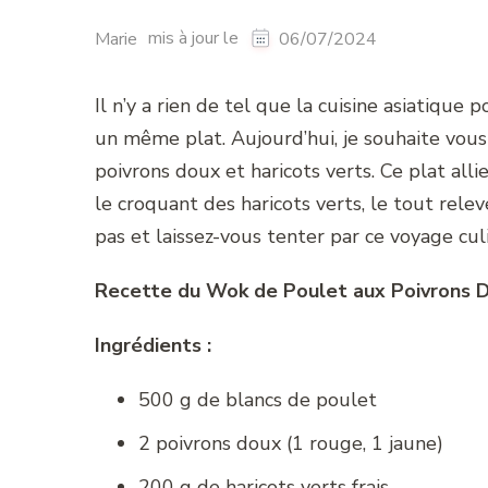
mis à jour le
Marie
06/07/2024
Il n’y a rien de tel que la cuisine asiatique
un même plat. Aujourd’hui, je souhaite vous
poivrons doux et haricots verts. Ce plat all
le croquant des haricots verts, le tout rele
pas et laissez-vous tenter par ce voyage culi
Recette du Wok de Poulet aux Poivrons D
Ingrédients :
500 g de blancs de poulet
2 poivrons doux (1 rouge, 1 jaune)
200 g de haricots verts frais