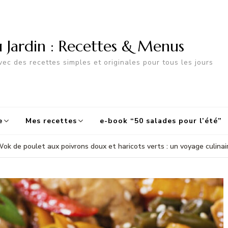
u Jardin : Recettes & Menus
ec des recettes simples et originales pour tous les jours
e
Mes recettes
e-book “50 salades pour l’été”
ok de poulet aux poivrons doux et haricots verts : un voyage culinai