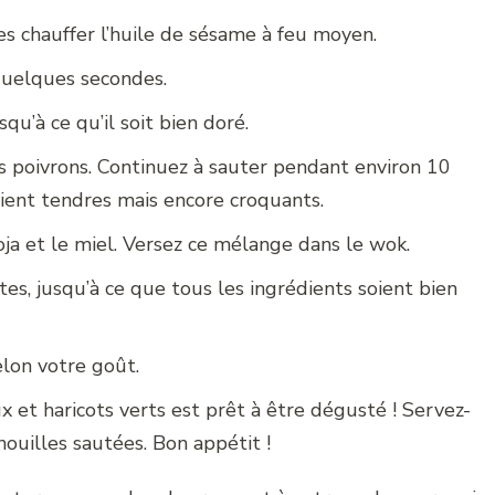
s chauffer l’huile de sésame à feu moyen.
 quelques secondes.
qu’à ce qu’il soit bien doré.
es poivrons. Continuez à sauter pendant environ 10
ient tendres mais encore croquants.
oja et le miel. Versez ce mélange dans le wok.
es, jusqu’à ce que tous les ingrédients soient bien
elon votre goût.
 et haricots verts est prêt à être dégusté ! Servez-
ouilles sautées. Bon appétit !