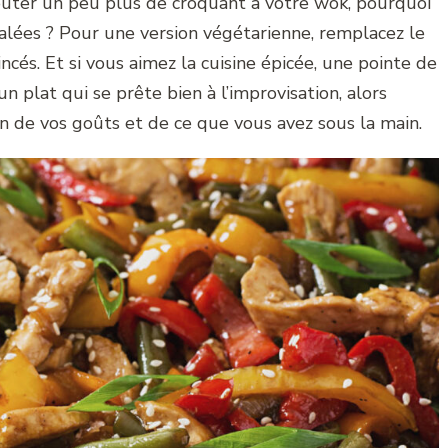
outer un peu plus de croquant à votre wok, pourquoi
alées ? Pour une version végétarienne, remplacez le
és. Et si vous aimez la cuisine épicée, une pointe de
n plat qui se prête bien à l’improvisation, alors
on de vos goûts et de ce que vous avez sous la main.