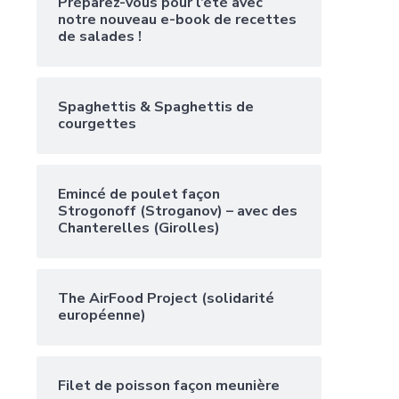
Préparez-vous pour l’été avec
notre nouveau e-book de recettes
de salades !
Spaghettis & Spaghettis de
courgettes
Emincé de poulet façon
Strogonoff (Stroganov) – avec des
Chanterelles (Girolles)
The AirFood Project (solidarité
européenne)
Filet de poisson façon meunière