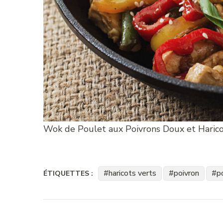
Wok de Poulet aux Poivrons Doux et Harico
haricots verts
poivron
p
ÉTIQUETTES :
Navigation