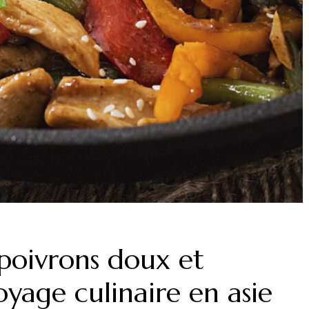
poivrons doux et
oyage culinaire en asie