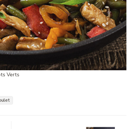
ts Verts
oulet