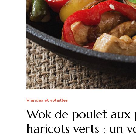
Viandes et volailles
Wok de poulet aux 
haricots verts : un v