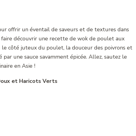
 pour offrir un éventail de saveurs et de textures dans
 faire découvrir une recette de wok de poulet aux
ie le côté juteux du poulet, la douceur des poivrons et
vé par une sauce savamment épicée. Allez, sautez le
naire en Asie !
oux et Haricots Verts