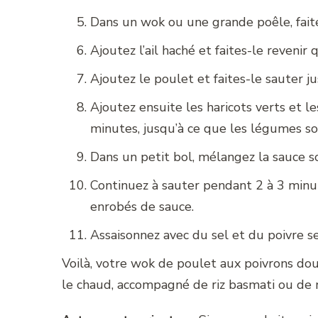
Dans un wok ou une grande poêle, faite
Ajoutez l’ail haché et faites-le revenir
Ajoutez le poulet et faites-le sauter jus
Ajoutez ensuite les haricots verts et l
minutes, jusqu’à ce que les légumes so
Dans un petit bol, mélangez la sauce s
Continuez à sauter pendant 2 à 3 minut
enrobés de sauce.
Assaisonnez avec du sel et du poivre s
Voilà, votre wok de poulet aux poivrons doux
le chaud, accompagné de riz basmati ou de n