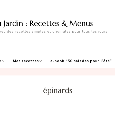
u Jardin : Recettes & Menus
ec des recettes simples et originales pour tous les jours
e
Mes recettes
e-book “50 salades pour l’été”
épinards