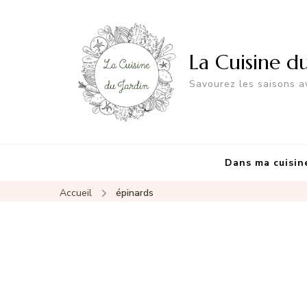
La Cuisine d
Savourez les saisons av
Dans ma cuisin
Accueil
épinards