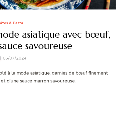
âtes & Pasta
 mode asiatique avec bœuf,
sauce savoureuse
06/07/2024
blé à la mode asiatique, garnies de bœuf finement
s et d’une sauce marron savoureuse.