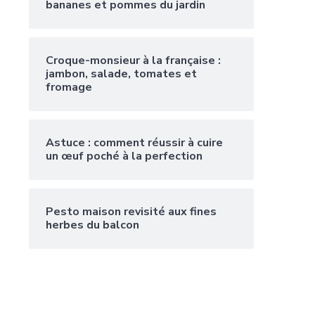
bananes et pommes du jardin
Croque-monsieur à la française :
jambon, salade, tomates et
fromage
Astuce : comment réussir à cuire
un œuf poché à la perfection
Pesto maison revisité aux fines
herbes du balcon