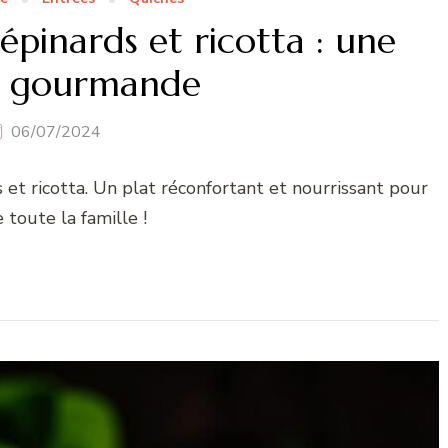
pinards et ricotta : une
ce gourmande
06/07/2024
et ricotta. Un plat réconfortant et nourrissant pour
e toute la famille !