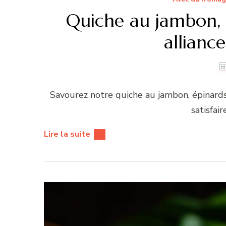
Quiche au jambon, é
allian
Savourez notre quiche au jambon, épinards 
satisfair
Lire la suite