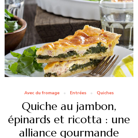
Avec du fromage
Entrées
Quiches
Quiche au jambon,
épinards et ricotta : une
alliance gourmande