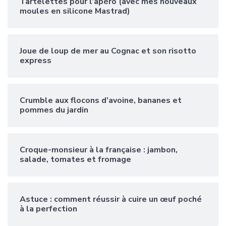
Tartelettes pour l’apéro (avec mes nouveaux
moules en silicone Mastrad)
Joue de loup de mer au Cognac et son risotto
express
Crumble aux flocons d’avoine, bananes et
pommes du jardin
Croque-monsieur à la française : jambon,
salade, tomates et fromage
Astuce : comment réussir à cuire un œuf poché
à la perfection