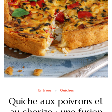
Entrées
Quiches
Quiche aux poivrons et
au chorizo : une fusion