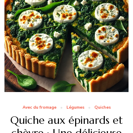
Avec du fromage
Légumes
Quiches
Quiche aux épinards et
chèvre : Une délicieuse