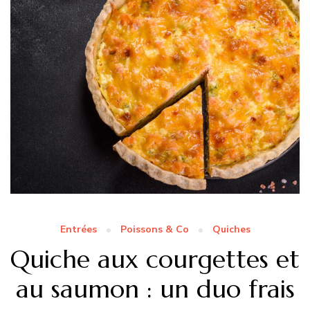
Entrées
Poissons & Co
Quiches
Quiche aux courgettes et
au saumon : un duo frais