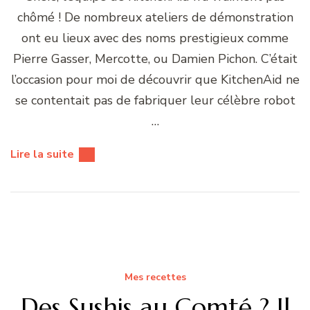
chômé ! De nombreux ateliers de démonstration
ont eu lieux avec des noms prestigieux comme
Pierre Gasser, Mercotte, ou Damien Pichon. C’était
l’occasion pour moi de découvrir que KitchenAid ne
se contentait pas de fabriquer leur célèbre robot
…
Lire la suite
Mes recettes
Des Sushis au Comté ? Il