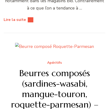
notamment dans les magasins bio. Contrairement
à ce que l’on a tendance à …
Lire la suite
Apéritifs
Beurres composés
(sardines-wasabi,
mangue-touron,
roquette-parmesan) –