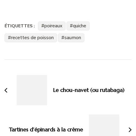
poireaux
quiche
ÉTIQUETTES :
recettes de poisson
saumon
Navigation
d'article
Le chou-navet (ou rutabaga)
Tartines d’épinards à la crème