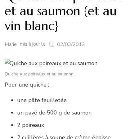
et au saumon {et au
vin blanc}
mis à jour le
Marie
02/03/2012
Quiche aux poireaux et au saumon
Pour une quiche :
une pâte feuilletée
un pavé de 500 g de saumon
2 poireaux
2 cuillères à soupe de crème épaisse