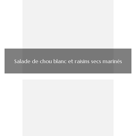
Salade de chou blanc et raisins secs marinés