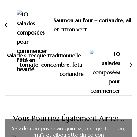
d'article
Saumon au four – coriandre, ail
et citron vert
Salade Grecque traditionnelle :
tomate, concombre, feta,
coriandre
Vous Pourriez Également Aimer...
Salade composée au quinoa, courgette, thon,
maïs et ciboulette du balcon