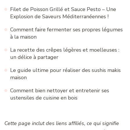
Filet de Poisson Grillé et Sauce Pesto – Une
Explosion de Saveurs Méditerranéennes !
Comment faire fermenter ses propres légumes
à la maison
La recette des crêpes légères et moelleuses :
un délice à partager
Le guide ultime pour réaliser des sushis makis
maison
Comment bien nettoyer et entretenir ses
ustensiles de cuisine en bois
Cette page inclut des liens affiliés, ce qui signifie