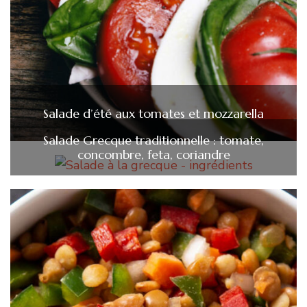
Salade d’été aux tomates et mozzarella
Salade Grecque traditionnelle : tomate,
concombre, feta, coriandre