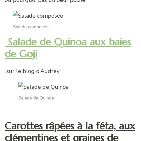
ou pourquoi pas un oeuf poché
Salade composée
Salade de Quinoa aux baies
de Goji
sur le blog d’Audrey
Salade de Quinoa
Carottes râpées à la féta, aux
clémentines et graines de