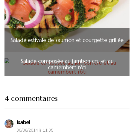
Salade estivale de saumon et courgette grillée
Salade composée au jambon cru et au
camembert rôti
4 commentaires
Isabel
30/06/2014 à 11:35