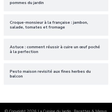
pommes du jardin
Croque-monsieur à la française : jambon,
salade, tomates et fromage
Astuce : comment réussir à cuire un œuf poché
à la perfection
Pesto maison revisité aux fines herbes du
balcon
© Copyright 2026
La Cuisine du Jardin : Recettes & Menus
.