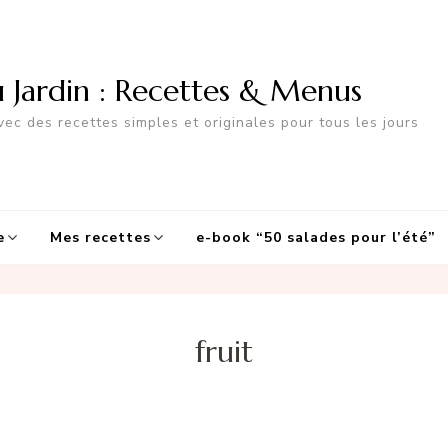
u Jardin : Recettes & Menus
ec des recettes simples et originales pour tous les jours
e
Mes recettes
e-book “50 salades pour l’été”
fruit