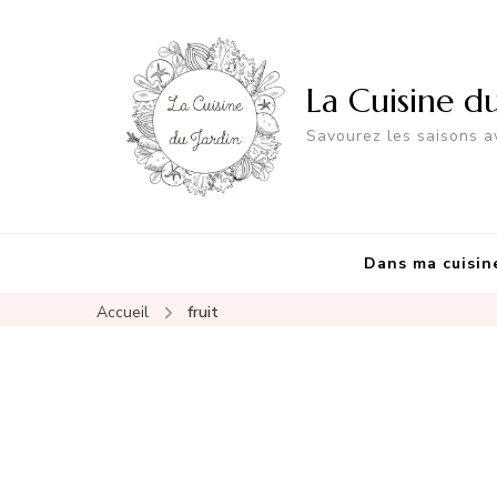
La Cuisine d
Savourez les saisons av
Dans ma cuisin
Accueil
fruit