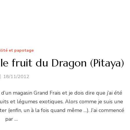
lité et papotage
le fruit du Dragon (Pitaya)
18/11/2012
 d’un magasin Grand Frais et je dois dire que j’ai été
fruits et légumes exotiques. Alors comme je suis une
ster (enfin, un à la fois quand même …). J’ai commencé
par …