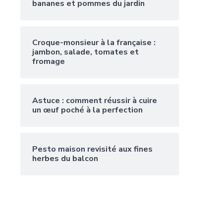
bananes et pommes du jardin
Croque-monsieur à la française :
jambon, salade, tomates et
fromage
Astuce : comment réussir à cuire
un œuf poché à la perfection
Pesto maison revisité aux fines
herbes du balcon