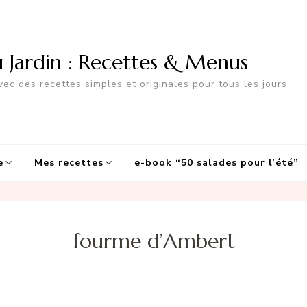
u Jardin : Recettes & Menus
ec des recettes simples et originales pour tous les jours
e
Mes recettes
e-book “50 salades pour l’été”
fourme d’Ambert