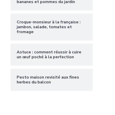
bananes et pommes du jardin
Croque-monsieur à la française :
jambon, salade, tomates et
fromage
Astuce : comment réussir à cuire
un œuf poché à la perfection
Pesto maison revisité aux fines
herbes du balcon