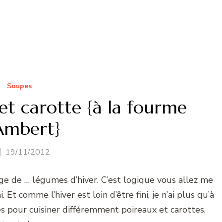
Soupes
et carotte {à la fourme
Ambert}
19/11/2012
ge de … légumes d’hiver. C’est logique vous allez me
i. Et comme l’hiver est loin d’être fini, je n’ai plus qu’à
s pour cuisiner différemment poireaux et carottes,