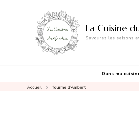
La Cuisine d
Savourez les saisons av
Dans ma cuisin
Accueil
fourme d’Ambert