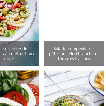
de grecque de
Salade composée de
s à la feta et aux
pâtes au céleri branche et
olives
tomates fraiches