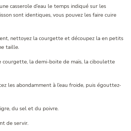
 une casserole d’eau le temps indiqué sur les
sson sont identiques, vous pouvez les faire cuire
ent, nettoyez la courgette et découpez la en petits
 taille.
 courgette, la demi-boite de maïs, la ciboulette
ncez les abondamment à l’eau froide, puis égouttez-
igre, du sel et du poivre.
t de servir.