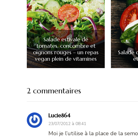
Salade estivale de
tomates, concombre et
oignons rouges – un repas
Salade 
vegan plein de vitamines
e
2 commentaires
Lucie864
23/07/2012 à 08:41
Moi je l’utilise à la place de la sem