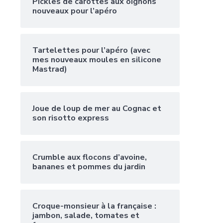
Pickles de carottes aux oignons
nouveaux pour l’apéro
Tartelettes pour l’apéro (avec
mes nouveaux moules en silicone
Mastrad)
Joue de loup de mer au Cognac et
son risotto express
Crumble aux flocons d’avoine,
bananes et pommes du jardin
Croque-monsieur à la française :
jambon, salade, tomates et