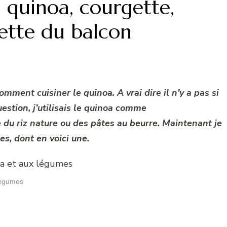
 quinoa, courgette,
lette du balcon
ent cuisiner le quinoa. A vrai dire il n’y a pas si
stion, j’utilisais le quinoa comme
u riz nature ou des pâtes au beurre. Maintenant je
s, dont en voici une.
légumes