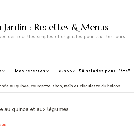
u Jardin : Recettes & Menus
ec des recettes simples et originales pour tous les jours
e
Mes recettes
e-book “50 salades pour l’été”
sée au quinoa, courgette, thon, maïs et ciboulette du balcon
sée