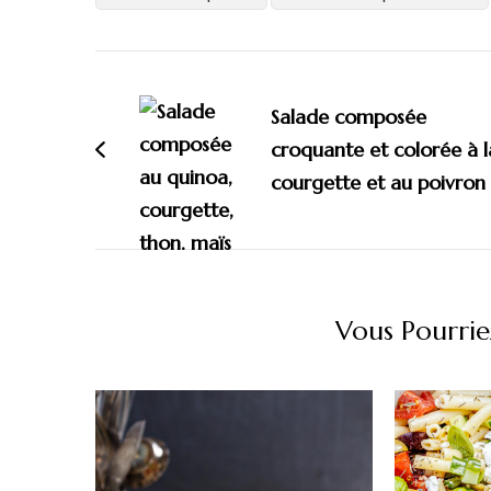
Navigation
d'article
Salade composée
croquante et colorée à l
courgette et au poivron
Vous Pourrie