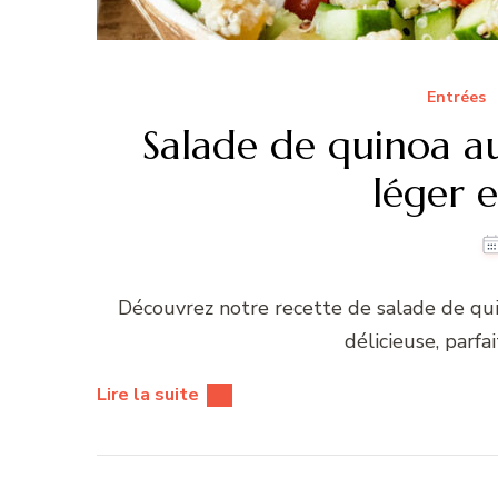
Entrées
Salade de quinoa au
léger 
Découvrez notre recette de salade de qui
délicieuse, parfa
Lire la suite