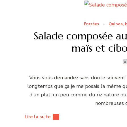
Entrées
Quinoa, b
Salade composée au 
maïs et cib
Vous vous demandez sans doute souvent com
longtemps que ça je me posais la même qu
d’un plat, un peu comme du riz nature ou 
nombreuses d
Lire la suite