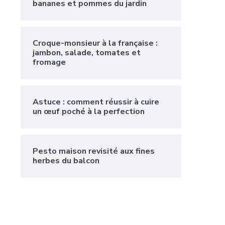
bananes et pommes du jardin
Croque-monsieur à la française :
jambon, salade, tomates et
fromage
Astuce : comment réussir à cuire
un œuf poché à la perfection
Pesto maison revisité aux fines
herbes du balcon