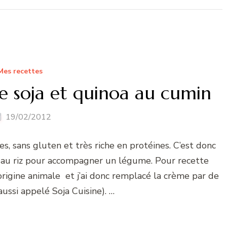
Mes recettes
e soja et quinoa au cumin
19/02/2012
es, sans gluten et très riche en protéines. C’est donc
u au riz pour accompagner un légume. Pour recette
d’origine animale et j’ai donc remplacé la crème par de
aussi appelé Soja Cuisine). …