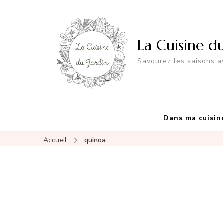
La Cuisine d
Savourez les saisons av
Dans ma cuisin
Accueil
quinoa