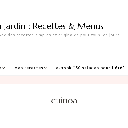
u Jardin : Recettes & Menus
ec des recettes simples et originales pour tous les jours
e
Mes recettes
e-book “50 salades pour l’été”
quinoa