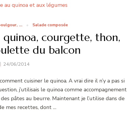
oulgour, ...
Salade composée
quinoa, courgette, thon,
oulette du balcon
24/06/2014
ment cuisiner le quinoa. A vrai dire il n’y a pas si
estion, j’utilisais le quinoa comme accompagnement
des pâtes au beurre. Maintenant je l’utilise dans de
e mes recettes, dont …