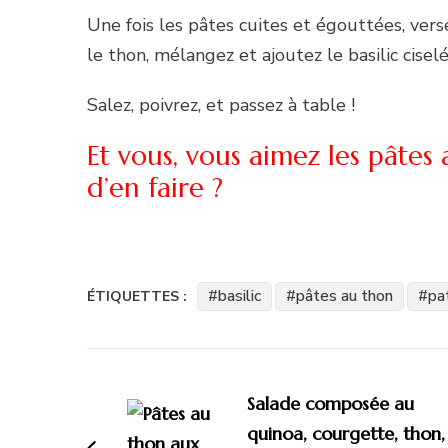
Une fois les pâtes cuites et égouttées, vers
le thon, mélangez et ajoutez le basilic ciselé
Salez, poivrez, et passez à table !
Et vous, vous aimez les pâtes
d’en faire ?
basilic
pâtes au thon
pa
ÉTIQUETTES :
Navigation
d'article
Salade composée au
quinoa, courgette, thon,