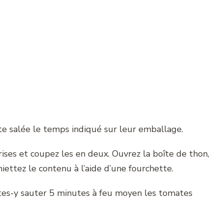
nte salée le temps indiqué sur leur emballage.
ses et coupez les en deux. Ouvrez la boîte de thon,
iettez le contenu à l’aide d’une fourchette.
aites-y sauter 5 minutes à feu moyen les tomates