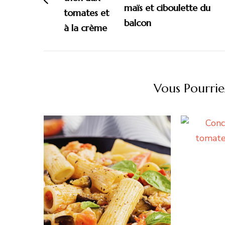
maïs et ciboulette du
balcon
Vous Pourrie