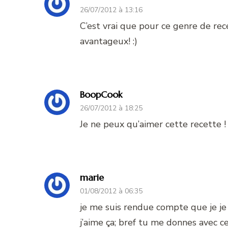
26/07/2012 à 13:16
C’est vrai que pour ce genre de rece
avantageux! :)
BoopCook
26/07/2012 à 18:25
Je ne peux qu’aimer cette recette ! 
marie
01/08/2012 à 06:35
je me suis rendue compte que je je
j’aime ça; bref tu me donnes avec c