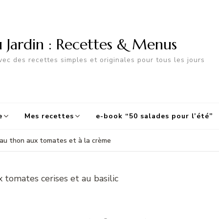
u Jardin : Recettes & Menus
ec des recettes simples et originales pour tous les jours
e
Mes recettes
e-book “50 salades pour l’été”
au thon aux tomates et à la crème