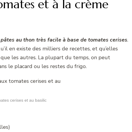
omates et à la crème
 pâtes au thon très facile à base de tomates cerises
.
il en existe des milliers de recettes, et qu’elles
s que les autres. La plupart du temps, on peut
ns le placard ou les restes du frigo.
ates cerises et au basilic
lles)