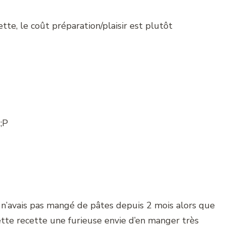
tte, le coût préparation/plaisir est plutôt
;P
 n’avais pas mangé de pâtes depuis 2 mois alors que
ette recette une furieuse envie d’en manger très