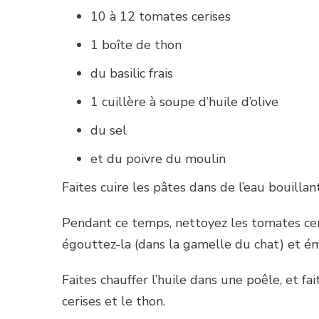
10 à 12 tomates cerises
1 boîte de thon
du basilic frais
1 cuillère à soupe d’huile d’olive
du sel
et du poivre du moulin
Faites cuire les pâtes dans de l’eau bouilla
Pendant ce temps, nettoyez les tomates ceri
égouttez-la (dans la gamelle du chat) et ém
Faites chauffer l’huile dans une poêle, et f
cerises et le thon.