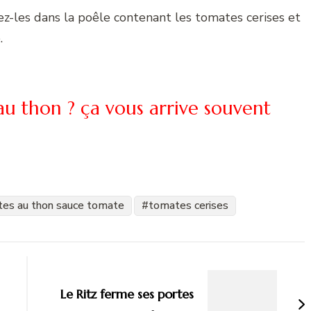
ez-les dans la poêle contenant les tomates cerises et
.
 au thon ? ça vous arrive souvent
tes au thon sauce tomate
tomates cerises
Le Ritz ferme ses portes