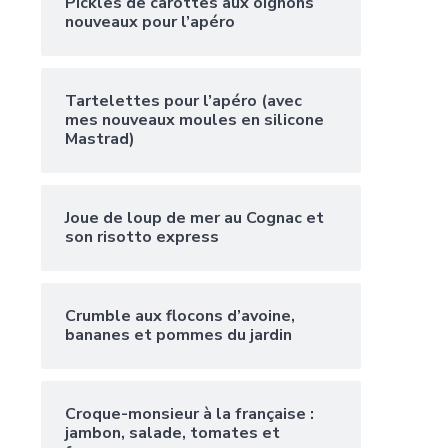
Pickles de carottes aux oignons
nouveaux pour l’apéro
Tartelettes pour l’apéro (avec
mes nouveaux moules en silicone
Mastrad)
Joue de loup de mer au Cognac et
son risotto express
Crumble aux flocons d’avoine,
bananes et pommes du jardin
Croque-monsieur à la française :
jambon, salade, tomates et