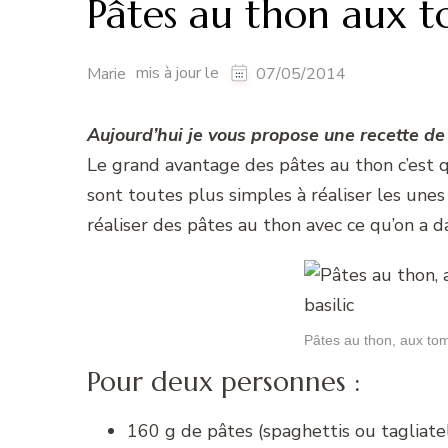
Pâtes au thon aux t
mis à jour le
Marie
07/05/2014
Aujourd’hui je vous propose une recette de
Le grand avantage des pâtes au thon c’est qu’
sont toutes plus simples à réaliser les une
réaliser des pâtes au thon avec ce qu’on a da
Pâtes au thon, aux tom
Pour deux personnes :
160 g de pâtes (spaghettis ou tagliate