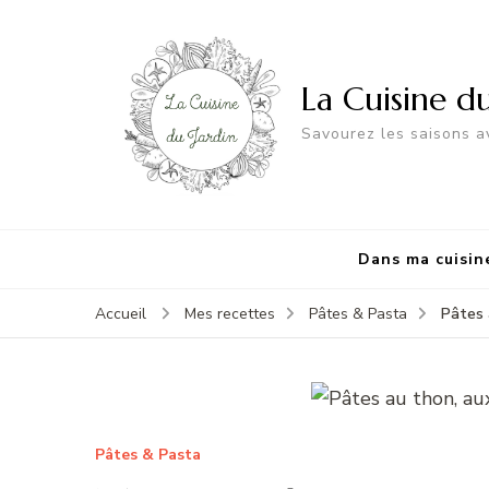
La Cuisine d
Savourez les saisons av
Dans ma cuisin
Pâtes 
Accueil
Mes recettes
Pâtes & Pasta
Pâtes & Pasta