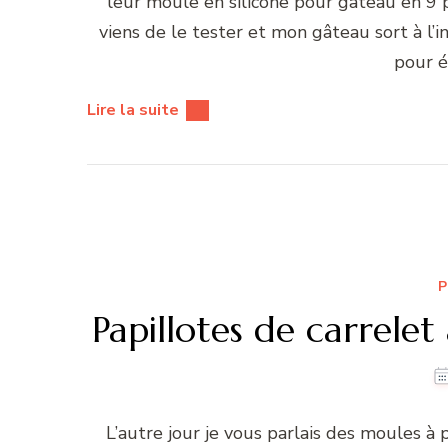
leur moule en silicone pour gâteau en 9 pa
viens de le tester et mon gâteau sort à l’in
pour éc
Lire la suite
P
Papillotes de carrelet
L’autre jour je vous parlais des moules à 