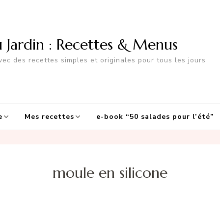
u Jardin : Recettes & Menus
ec des recettes simples et originales pour tous les jours
e
Mes recettes
e-book “50 salades pour l’été”
moule en silicone