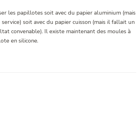
iser les papillotes soit avec du papier aluminium (mais
ervice) soit avec du papier cuisson (mais il fallait un
ltat convenable). Il existe maintenant des moules à
lote en silicone.