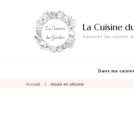
La Cuisine d
Savourez les saisons av
Dans ma cuisin
Accueil
moule en silicone