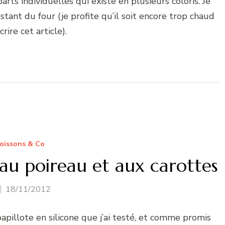
rts individuelles qui existe en plusieurs coloris. Je
stant du four (je profite qu’il soit encore trop chaud
rire cet article).
oissons & Co
 au poireau et aux carottes
18/11/2012
papillote en silicone que j’ai testé, et comme promis