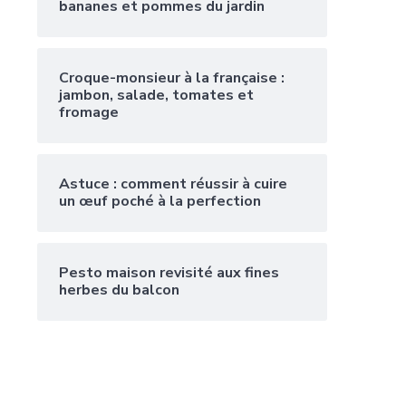
bananes et pommes du jardin
Croque-monsieur à la française :
jambon, salade, tomates et
fromage
Astuce : comment réussir à cuire
un œuf poché à la perfection
Pesto maison revisité aux fines
herbes du balcon