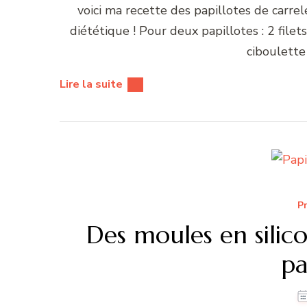
voici ma recette des papillotes de carrele
diététique ! Pour deux papillotes : 2 filet
ciboulette
Lire la suite
Pr
Des moules en silico
pa