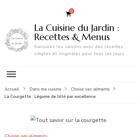
0
La Cuisine du Jardin :
Recettes & Menus
Savourez les saisons avec des recettes
simples et originales pour tous les jours
Accueil
Dans ma cuisine
Choisir ses aliments
La Courgette : Légume de l’été par excellence
Choisir ses aliments