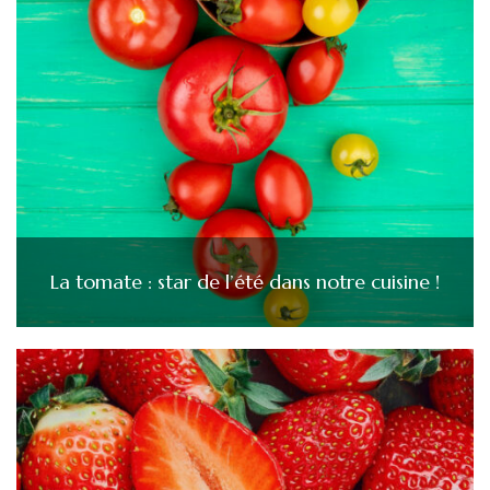
La tomate : star de l’été dans notre cuisine !