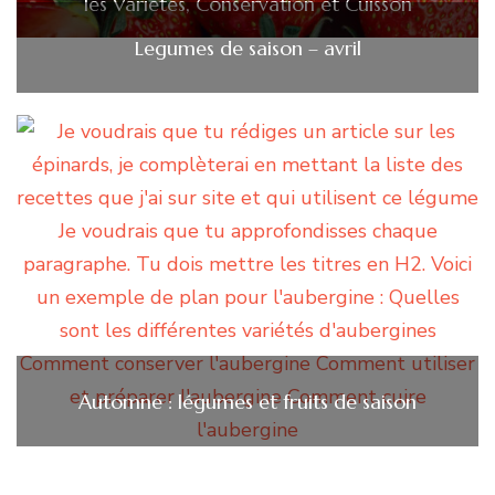
les Variétés, Conservation et Cuisson
Legumes de saison – avril
Automne : légumes et fruits de saison