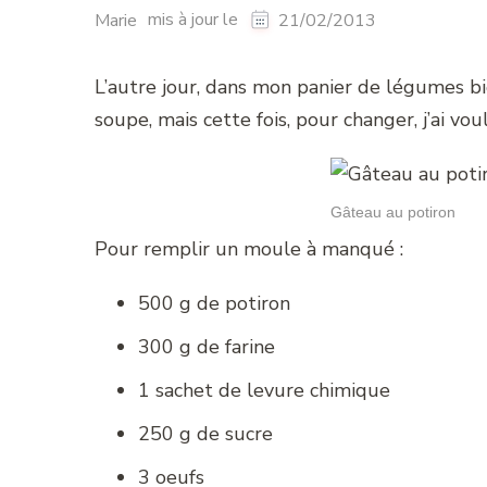
mis à jour le
Marie
21/02/2013
L’autre jour, dans mon panier de légumes bio,
soupe, mais cette fois, pour changer, j’ai voulu
Gâteau au potiron
Pour remplir un moule à manqué :
500 g de potiron
300 g de farine
1 sachet de levure chimique
250 g de sucre
3 oeufs