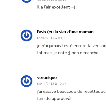
il a l’air excellent =)
l'avis (ou la vie) d'une maman
05/02/2012 à 09:00
je n’ai jamais testé encore la versio
lol mais je note ;) bon dimanche
veronique
04/11/2013 à 12:45
j’ai essayé beaucoup de recettes au 
famille approuvé!