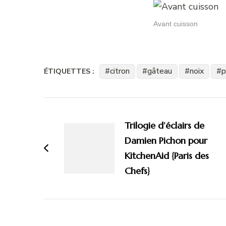
Avant cuisson
citron
gâteau
noix
p
ÉTIQUETTES :
Navigation
d'article
Trilogie d’éclairs de
Damien Pichon pour
KitchenAid {Paris des
Chefs}