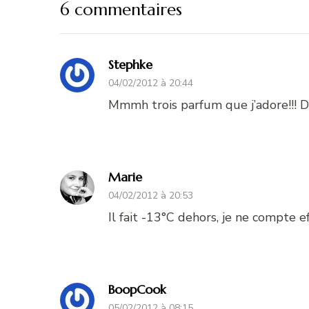
6 commentaires
Stephke
04/02/2012 à 20:44
Mmmh trois parfum que j’adore!!! D
Marie
04/02/2012 à 20:53
Il fait -13°C dehors, je ne compte e
BoopCook
05/02/2012 à 08:15