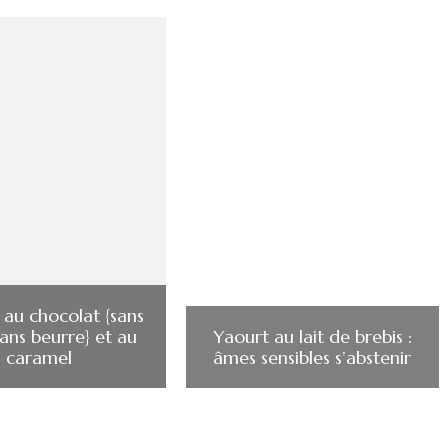
 au chocolat {sans
sans beurre} et au
Yaourt au lait de brebis :
caramel
âmes sensibles s’abstenir