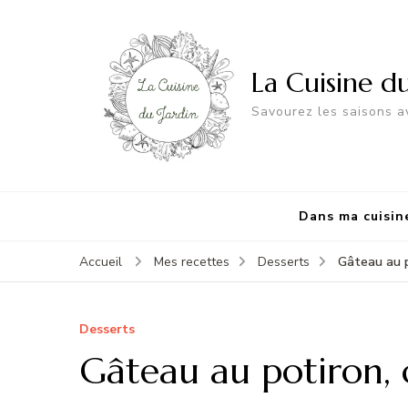
La Cuisine d
Savourez les saisons av
Dans ma cuisin
Gâteau au p
Accueil
Mes recettes
Desserts
Desserts
Gâteau au potiron, 