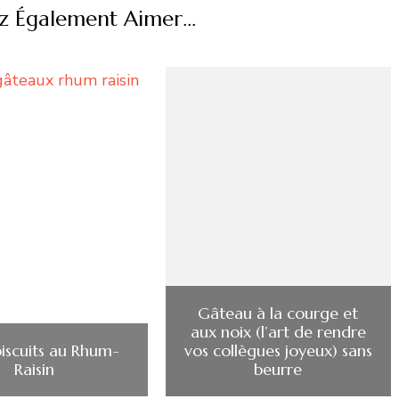
z Également Aimer...
Gâteau à la courge et
aux noix (l’art de rendre
biscuits au Rhum-
vos collègues joyeux) sans
Raisin
beurre