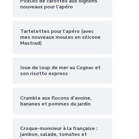
Pickles de carottes aux oignons
nouveaux pour l’apéro
Tartelettes pour l’apéro (avec
mes nouveaux moules en silicone
Mastrad)
Joue de loup de mer au Cognac et
son risotto express
Crumble aux flocons d’avoine,
bananes et pommes du jardin
Croque-monsieur à la française :
jambon, salade, tomates et