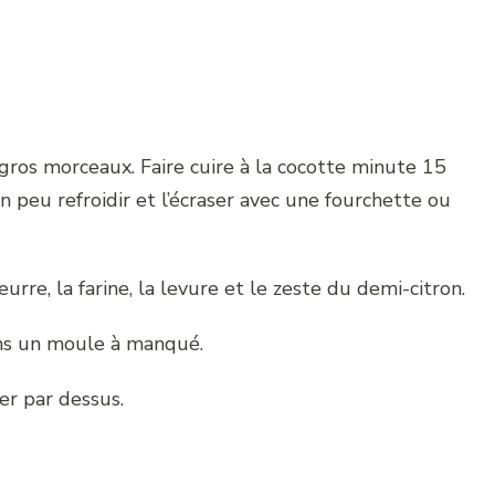
 gros morceaux. Faire cuire à la cocotte minute 15
un peu refroidir et l’écraser avec une fourchette ou
urre, la farine, la levure et le zeste du demi-citron.
ans un moule à manqué.
er par dessus.