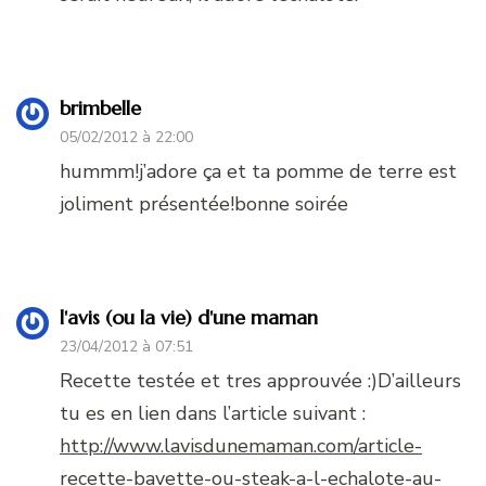
brimbelle
05/02/2012 à 22:00
hummm!j’adore ça et ta pomme de terre est
joliment présentée!bonne soirée
l'avis (ou la vie) d'une maman
23/04/2012 à 07:51
Recette testée et tres approuvée :)D’ailleurs
tu es en lien dans l’article suivant :
http://www.lavisdunemaman.com/article-
recette-bavette-ou-steak-a-l-echalote-au-