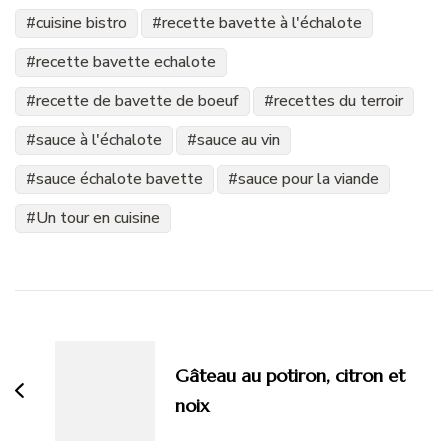
cuisine bistro
recette bavette à l'échalote
recette bavette echalote
recette de bavette de boeuf
recettes du terroir
sauce à l'échalote
sauce au vin
sauce échalote bavette
sauce pour la viande
Un tour en cuisine
Navigation
d'article
Gâteau au potiron, citron et
noix