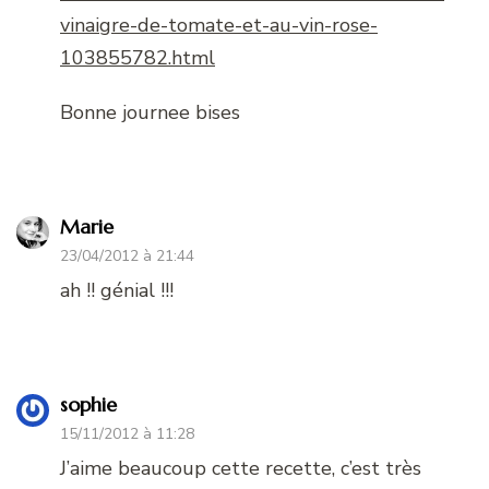
vinaigre-de-tomate-et-au-vin-rose-
103855782.html
Bonne journee bises
Marie
23/04/2012 à 21:44
ah !! génial !!!
sophie
15/11/2012 à 11:28
J’aime beaucoup cette recette, c’est très