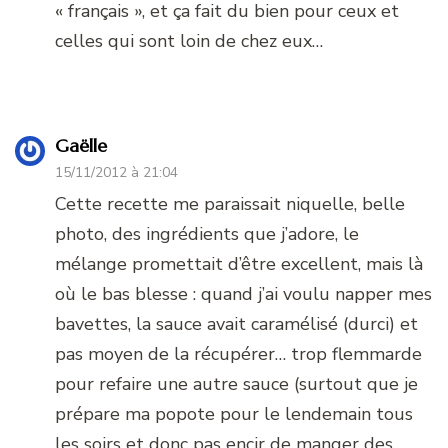
« français », et ça fait du bien pour ceux et
celles qui sont loin de chez eux…
Gaëlle
15/11/2012 à 21:04
Cette recette me paraissait niquelle, belle
photo, des ingrédients que j’adore, le
mélange promettait d’être excellent, mais là
où le bas blesse : quand j’ai voulu napper mes
bavettes, la sauce avait caramélisé (durci) et
pas moyen de la récupérer… trop flemmarde
pour refaire une autre sauce (surtout que je
prépare ma popote pour le lendemain tous
les soirs et donc pas encir de manger des