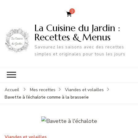
0
La Cuisine du Jardin :
Recettes & Menus
Savourez les saisons avec des recettes
simples et originales pour tous les jours
Accueil
Mes recettes
Viandes et volailles
Bavette à l’échalote comme à la brasserie
Viandes et volailles