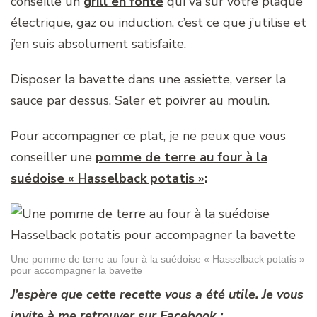
conseille un
grill en fonte
qui va sur votre plaque
électrique, gaz ou induction, c’est ce que j’utilise et
j’en suis absolument satisfaite.
Disposer la bavette dans une assiette, verser la
sauce par dessus. Saler et poivrer au moulin.
Pour accompagner ce plat, je ne peux que vous
conseiller une
pomme de terre au four à la
suédoise « Hasselback potatis »
:
Une pomme de terre au four à la suédoise « Hasselback potatis »
pour accompagner la bavette
J’espère que cette recette vous a été utile. Je vous
invite à me retrouver sur Facebook :