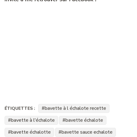
bavette à l échalote recette
ÉTIQUETTES :
bavette à l'échalote
bavette échalote
bavette échalotte
bavette sauce echalote