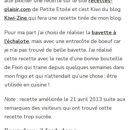
allé piocher une recette sur le site
recettes-
plaisir.com
de Petite Etoile et c’est Kiwi du blog
Kiwi-Zine
qui fera une recette tirée de mon blog.
Pour ma part j’ai choisi de réaliser la
bavette à
l’échalote
, mais avec une entrecôte de boeuf car
je n’ai pas trouvé de belle bavette. J’ai réalisé
cette recette avec le reste d’une bonne bouteille
de Fixin qui traine depuis quelques semaines dans
mon frigo et qui n’attendait qu’une chose : être
utilisée en cuisine !
Note
: recette améliorée le 21 avril 2013 suite aux
remarques des visiteurs qui ont trouvé cette
recette trop sucrée.