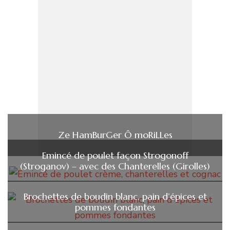
Ze HamBurGer Ô moRiLLes
Emincé de poulet façon Strogonoff
(Stroganov) – avec des Chanterelles (Girolles)
Brochettes de boudin blanc, pain d’épices et
pommes fondantes