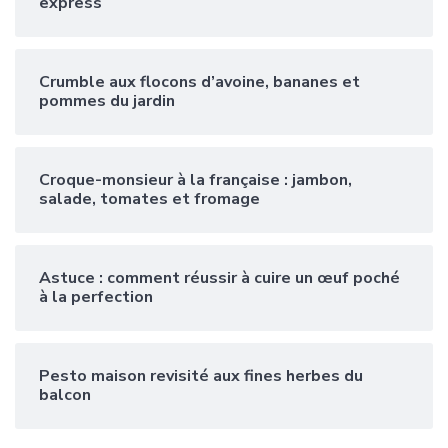
express
Crumble aux flocons d’avoine, bananes et
pommes du jardin
Croque-monsieur à la française : jambon,
salade, tomates et fromage
Astuce : comment réussir à cuire un œuf poché
à la perfection
Pesto maison revisité aux fines herbes du
balcon