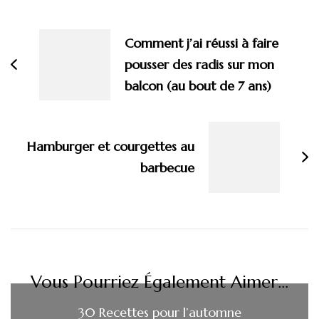
Navigation
d'article
Comment j’ai réussi à faire
pousser des radis sur mon
balcon (au bout de 7 ans)
Hamburger et courgettes au
barbecue
Vous Pourriez Également Aimer...
30 Recettes pour l’automne