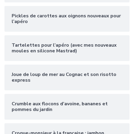
Pickles de carottes aux oignons nouveaux pour
l’apéro
Tartelettes pour l’apéro (avec mes nouveaux
moules en silicone Mastrad)
Joue de loup de mer au Cognac et son risotto
express
Crumble aux flocons d’avoine, bananes et
pommes du jardin
Croque-monsieur à la française : jambon,