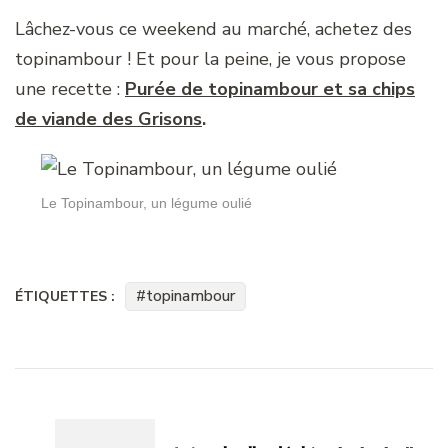
Lâchez-vous ce weekend au marché, achetez des
topinambour ! Et pour la peine, je vous propose
une recette :
Purée de topinambour et sa chips
de viande des Grisons
.
Le Topinambour, un légume oulié
topinambour
ÉTIQUETTES :
Navigation
d'article