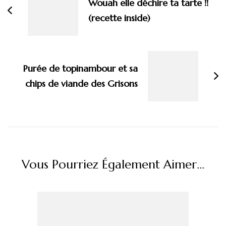
Wouah elle déchire ta tarte !!
(recette inside)
Purée de topinambour et sa
chips de viande des Grisons
Vous Pourriez Également Aimer...