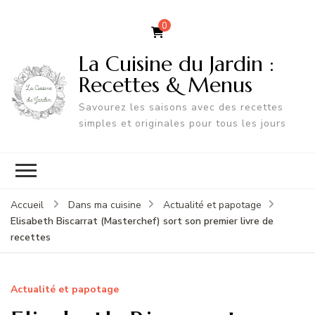
0
La Cuisine du Jardin :
Recettes & Menus
Savourez les saisons avec des recettes
simples et originales pour tous les jours
Accueil
Dans ma cuisine
Actualité et papotage
Elisabeth Biscarrat (Masterchef) sort son premier livre de
recettes
Actualité et papotage