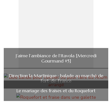
J’aime l’ambiance de l’Itavola [Mercredi
Gourmand #5]
Direction la Martinique : balade au marché de
Fort-de-France
Le mariage des fraises et du Roquefort