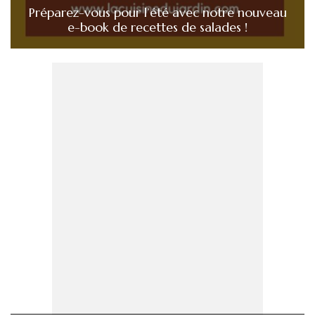
Préparez-vous pour l’été avec notre nouveau
e-book de recettes de salades !