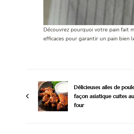
Découvrez pourquoi votre pain fait 
efficaces pour garantir un pain bien 
Navigation
d'article
Délicieuses ailes de poul
façon asiatique cuites a
four