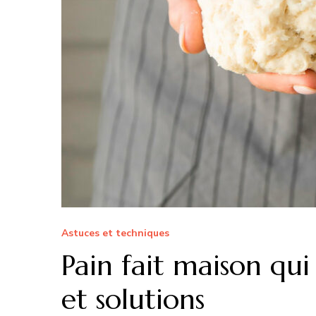
Astuces et techniques
Pain fait maison qui
et solutions