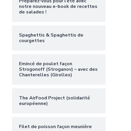
Préparez-vous pour l’été avec
notre nouveau e-book de recettes
de salades !
Spaghettis & Spaghettis de
courgettes
Emincé de poulet façon
Strogonoff (Stroganov) – avec des
Chanterelles (Girolles)
The AirFood Project (solidarité
européenne)
Filet de poisson façon meunière