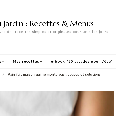
u Jardin : Recettes & Menus
ec des recettes simples et originales pour tous les jours
e
Mes recettes
e-book “50 salades pour l’été”
Pain fait maison qui ne monte pas : causes et solutions