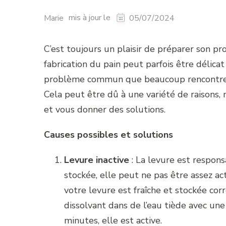
mis à jour le
Marie
05/07/2024
C’est toujours un plaisir de préparer son p
fabrication du pain peut parfois être délicat
problème commun que beaucoup rencontren
Cela peut être dû à une variété de raisons, 
et vous donner des solutions.
Causes possibles et solutions
Levure inactive
: La levure est respons
stockée, elle peut ne pas être assez ac
votre levure est fraîche et stockée co
dissolvant dans de l’eau tiède avec un
minutes, elle est active.