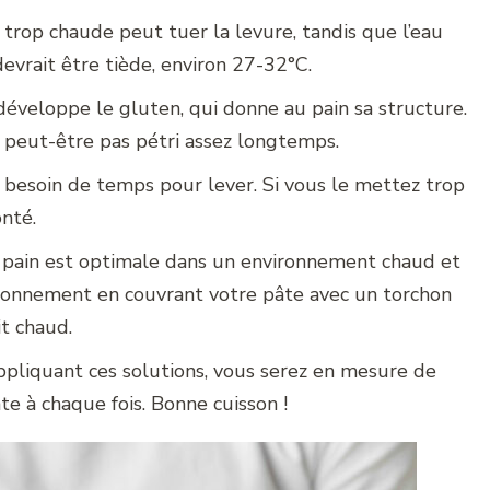
u trop chaude peut tuer la levure, tandis que l’eau
 devrait être tiède, environ 27-32°C.
développe le gluten, qui donne au pain sa structure.
z peut-être pas pétri assez longtemps.
a besoin de temps pour lever. Si vous le mettez trop
onté.
 pain est optimale dans un environnement chaud et
ronnement en couvrant votre pâte avec un torchon
t chaud.
ppliquant ces solutions, vous serez en mesure de
te à chaque fois. Bonne cuisson !