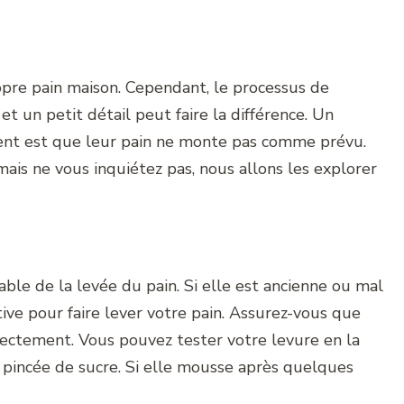
ropre pain maison. Cependant, le processus de
 et un petit détail peut faire la différence. Un
t est que leur pain ne monte pas comme prévu.
mais ne vous inquiétez pas, nous allons les explorer
able de la levée du pain. Si elle est ancienne ou mal
tive pour faire lever votre pain. Assurez-vous que
rrectement. Vous pouvez tester votre levure en la
e pincée de sucre. Si elle mousse après quelques