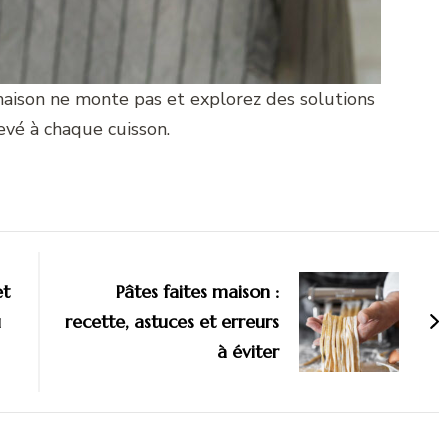
maison ne monte pas et explorez des solutions
levé à chaque cuisson.
et
Pâtes faites maison :
u
recette, astuces et erreurs
à éviter