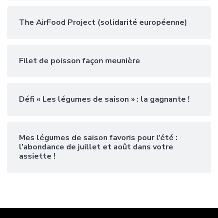
The AirFood Project (solidarité européenne)
Filet de poisson façon meunière
Défi « Les légumes de saison » : la gagnante !
Mes légumes de saison favoris pour l’été :
l’abondance de juillet et août dans votre
assiette !