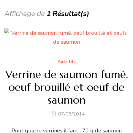
Affichage de
1 Résultat(s)
Apéritifs
Verrine de saumon fumé,
oeuf brouillé et oeuf de
saumon
07/05/2014
Pour quatre verrines il faut : 70 g de saumon