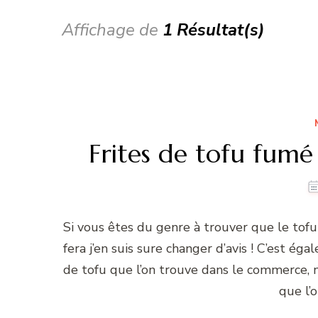
Affichage de
1 Résultat(s)
Frites de tofu fumé
Si vous êtes du genre à trouver que le tofu
fera j’en suis sure changer d’avis ! C’est ég
de tofu que l’on trouve dans le commerce,
que l’