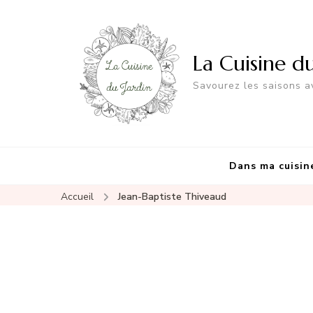
La Cuisine d
Savourez les saisons av
Dans ma cuisin
Accueil
Jean-Baptiste Thiveaud