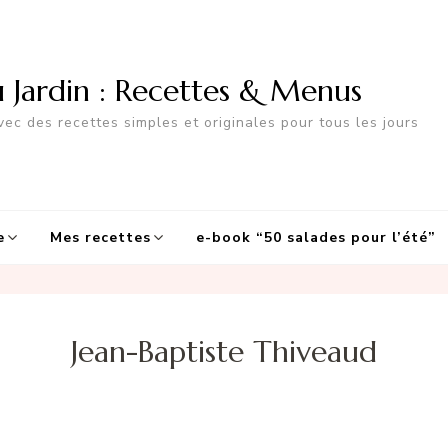
u Jardin : Recettes & Menus
ec des recettes simples et originales pour tous les jours
e
Mes recettes
e-book “50 salades pour l’été”
Jean-Baptiste Thiveaud