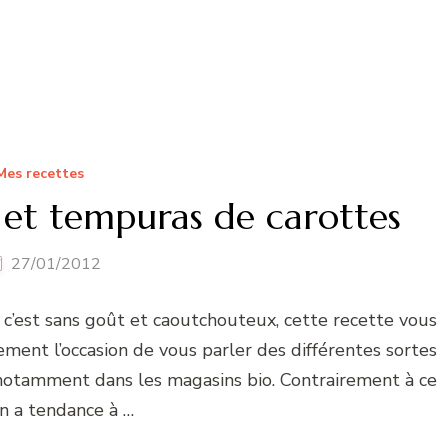
Mes recettes
 et tempuras de carottes
27/01/2012
 c’est sans goût et caoutchouteux, cette recette vous
alement l’occasion de vous parler des différentes sortes
 notamment dans les magasins bio. Contrairement à ce
on a tendance à …