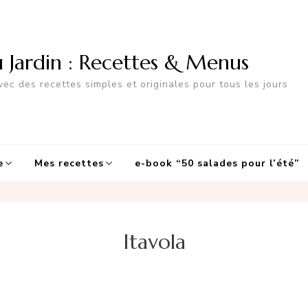
u Jardin : Recettes & Menus
ec des recettes simples et originales pour tous les jours
e
Mes recettes
e-book “50 salades pour l’été”
Itavola