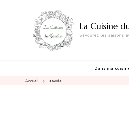
La Cuisine d
Savourez les saisons av
Dans ma cuisin
Accueil
Itavola