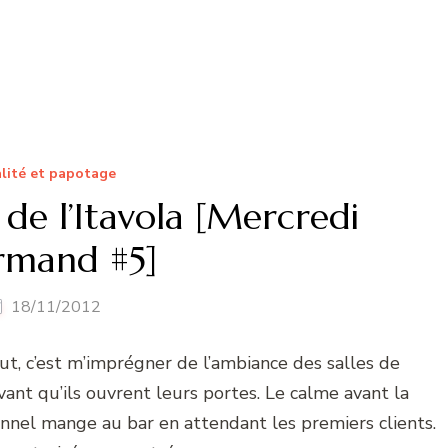
lité et papotage
 de l’Itavola [Mercredi
mand #5]
18/11/2012
out, c’est m’imprégner de l’ambiance des salles de
avant qu’ils ouvrent leurs portes. Le calme avant la
onnel mange au bar en attendant les premiers clients.