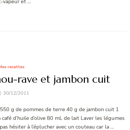
t-vapeur et …
Mes recettes
hou-rave et jambon cuit
30/12/2011
e 550 g de pommes de terre 40 g de jambon cuit 1
à café d’huile d’olive 80 mL de lait Laver les légumes
pas hésiter à l’éplucher avec un couteau car la …