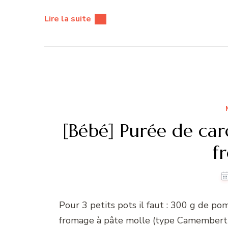
Lire la suite
[Bébé] Purée de caro
f
Pour 3 petits pots il faut : 300 g de p
fromage à pâte molle (type Camembert) 50