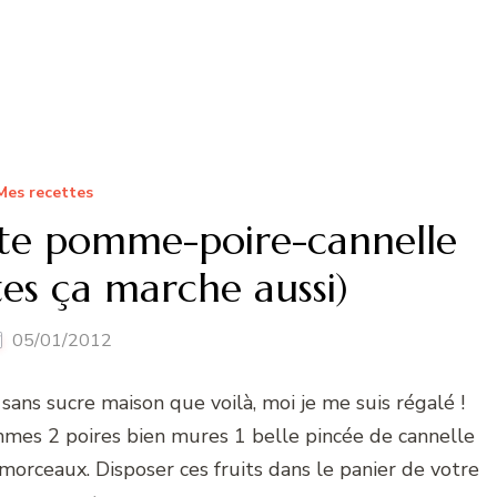
Mes recettes
ote pomme-poire-cannelle
tes ça marche aussi)
05/01/2012
ans sucre maison que voilà, moi je me suis régalé !
mmes 2 poires bien mures 1 belle pincée de cannelle
 morceaux. Disposer ces fruits dans le panier de votre