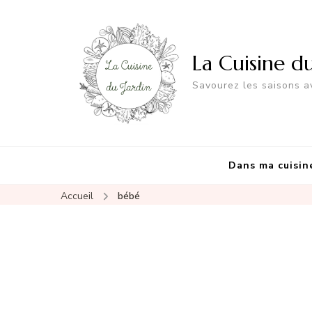
La Cuisine d
Savourez les saisons av
Dans ma cuisin
Accueil
bébé