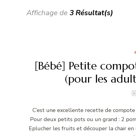
Affichage de
3 Résultat(s)
[Bébé] Petite comp
(pour les adul
C’est une excellente recette de compote s
Pour deux petits pots ou un grand : 2 po
Eplucher les fruits et découper la chair en