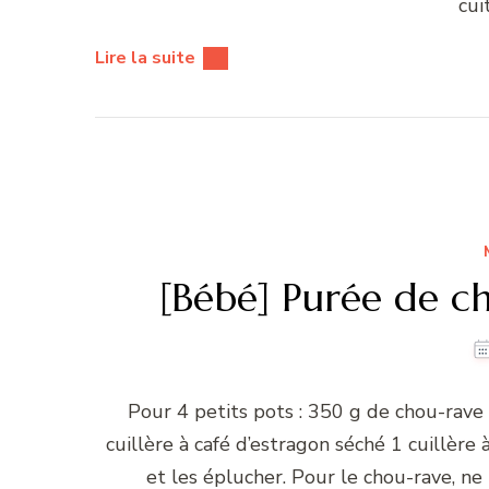
cui
Lire la suite
[Bébé] Purée de c
Pour 4 petits pots : 350 g de chou-rav
cuillère à café d’estragon séché 1 cuillère 
et les éplucher. Pour le chou-rave, ne 