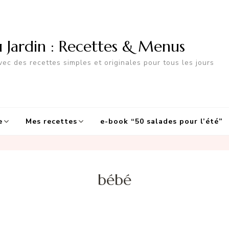
u Jardin : Recettes & Menus
ec des recettes simples et originales pour tous les jours
e
Mes recettes
e-book “50 salades pour l’été”
bébé