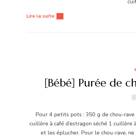
cui
Lire la suite
[Bébé] Purée de c
Pour 4 petits pots : 350 g de chou-rav
cuillère à café d’estragon séché 1 cuillère 
et les éplucher. Pour le chou-rave, ne 