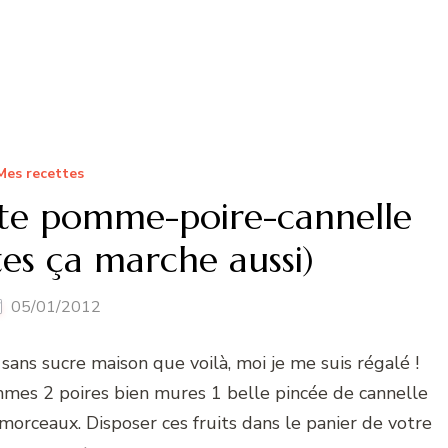
Mes recettes
ote pomme-poire-cannelle
tes ça marche aussi)
05/01/2012
ans sucre maison que voilà, moi je me suis régalé !
mmes 2 poires bien mures 1 belle pincée de cannelle
 morceaux. Disposer ces fruits dans le panier de votre