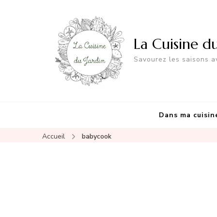
La Cuisine d
Savourez les saisons av
Dans ma cuisin
Accueil
babycook