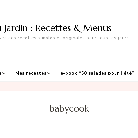
u Jardin : Recettes & Menus
ec des recettes simples et originales pour tous les jours
e
Mes recettes
e-book “50 salades pour l’été”
babycook