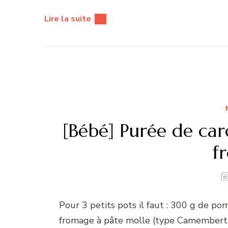
Lire la suite
[Bébé] Purée de caro
f
Pour 3 petits pots il faut : 300 g de p
fromage à pâte molle (type Camembert) 50