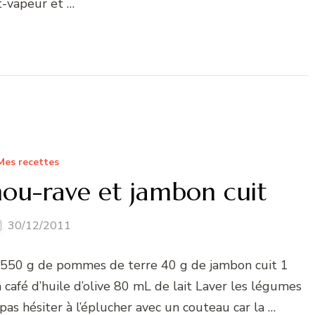
t-vapeur et …
Mes recettes
hou-rave et jambon cuit
30/12/2011
e 550 g de pommes de terre 40 g de jambon cuit 1
à café d’huile d’olive 80 mL de lait Laver les légumes
pas hésiter à l’éplucher avec un couteau car la …