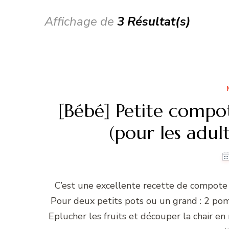
Affichage de
3 Résultat(s)
[Bébé] Petite comp
(pour les adul
C’est une excellente recette de compote s
Pour deux petits pots ou un grand : 2 po
Eplucher les fruits et découper la chair en