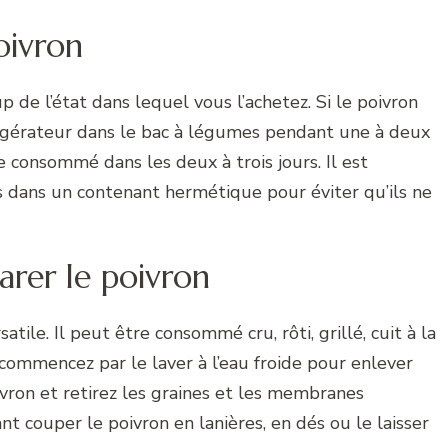
oivron
de l’état dans lequel vous l’achetez. Si le poivron
frigérateur dans le bac à légumes pendant une à deux
re consommé dans les deux à trois jours. Il est
s dans un contenant hermétique pour éviter qu’ils ne
arer le poivron
le. Il peut être consommé cru, rôti, grillé, cuit à la
commencez par le laver à l’eau froide pour enlever
ivron et retirez les graines et les membranes
nt couper le poivron en lanières, en dés ou le laisser