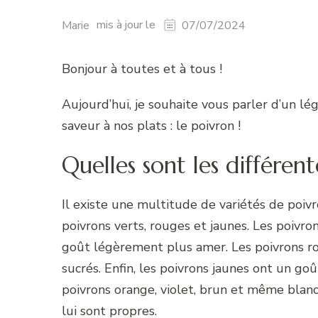
mis à jour le
Marie
07/07/2024
Bonjour à toutes et à tous !
Aujourd’hui, je souhaite vous parler d’un 
saveur à nos plats : le poivron !
Quelles sont les différen
Il existe une multitude de variétés de poi
poivrons verts, rouges et jaunes. Les poivr
goût légèrement plus amer. Les poivrons r
sucrés. Enfin, les poivrons jaunes ont un go
poivrons orange, violet, brun et même blan
lui sont propres.