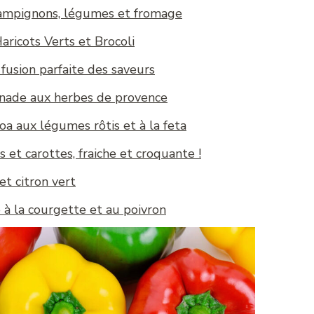
hampignons, légumes et fromage
aricots Verts et Brocoli
 fusion parfaite des saveurs
inade aux herbes de provence
a aux légumes rôtis et à la feta
 et carottes, fraiche et croquante !
et citron vert
à la courgette et au poivron