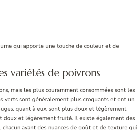
légume qui apporte une touche de couleur et de
tes variétés de poivrons
vrons, mais les plus couramment consommées sont les
ons verts sont généralement plus croquants et ont un
ouges, quant à eux, sont plus doux et légèrement
ût doux et légèrement fruité. Il existe également des
c, chacun ayant des nuances de goût et de texture qui