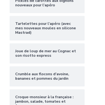
Pickles de carottes aux oignons
nouveaux pour l’apéro
Tartelettes pour l’apéro (avec
mes nouveaux moules en silicone
Mastrad)
Joue de loup de mer au Cognac et
son risotto express
Crumble aux flocons d’avoine,
bananes et pommes du jardin
Croque-monsieur à la française :
jambon, salade, tomates et