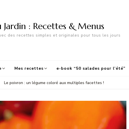
u Jardin : Recettes & Menus
ec des recettes simples et originales pour tous les jours
e
Mes recettes
e-book “50 salades pour l’été”
Le poivron : un légume coloré aux multiples facettes !