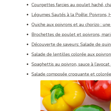
Courgettes farcies au poulet haché, c
Légumes Sautés à la Poêle: Poivrons, H
Quiche aux poivrons et au chorizo : une
Brochettes de poulet et poivrons, mar
Découverte de saveurs: Salade de quino
Salade de lentilles colorée aux poivrons
Spaghettis au poivron, sauce à l’avocat 
Salade composée croquante et colorée 