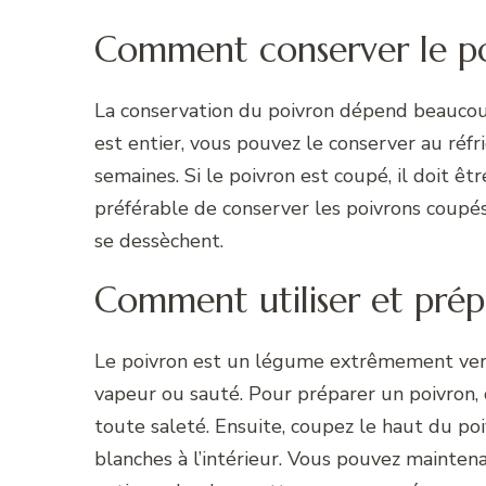
Comment conserver le p
La conservation du poivron dépend beaucoup 
est entier, vous pouvez le conserver au ré
semaines. Si le poivron est coupé, il doit êt
préférable de conserver les poivrons coupé
se dessèchent.
Comment utiliser et prép
Le poivron est un légume extrêmement versati
vapeur ou sauté. Pour préparer un poivron, 
toute saleté. Ensuite, coupez le haut du po
blanches à l’intérieur. Vous pouvez maintena