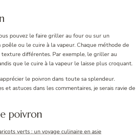
n
Vous pouvez le faire griller au four ou sur un
à la poêle ou le cuire à la vapeur. Chaque méthode de
texture différentes. Par exemple, le griller au
is que le cuire à la vapeur le laisse plus croquant.
 apprécier le poivron dans toute sa splendeur.
s et astuces dans les commentaires, je serais ravie de
 le poivron
cots verts : un voyage culinaire en asie