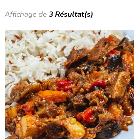
Affichage de
3 Résultat(s)