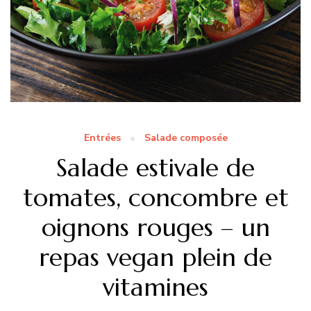
Entrées
Salade composée
Salade estivale de
tomates, concombre et
oignons rouges – un
repas vegan plein de
vitamines