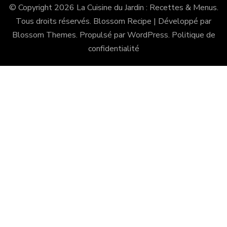
© Copyright 2026
La Cuisine du Jardin : Recettes & Menus
.
Tous droits réservés.
Blossom Recipe | Développé par
Blossom Themes
. Propulsé par
WordPress
.
Politique de
confidentialité