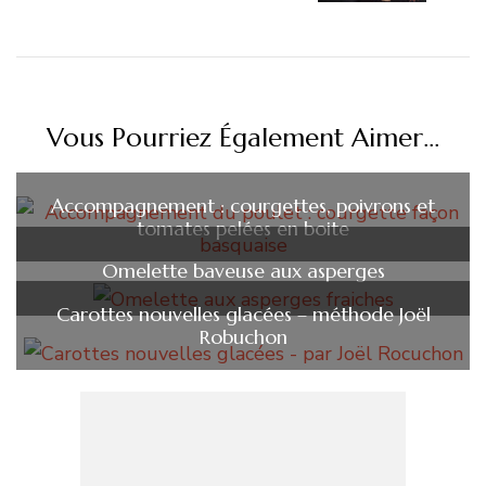
Vous Pourriez Également Aimer...
Accompagnement : courgettes, poivrons et
tomates pelées en boite
Omelette baveuse aux asperges
Carottes nouvelles glacées – méthode Joël
Robuchon