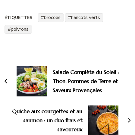
brocolis
haricots verts
ÉTIQUETTES :
poivrons
Navigation
d'article
Salade Complète du Soleil :
Thon, Pommes de Terre et
Saveurs Provençales
Quiche aux courgettes et au
saumon : un duo frais et
savoureux