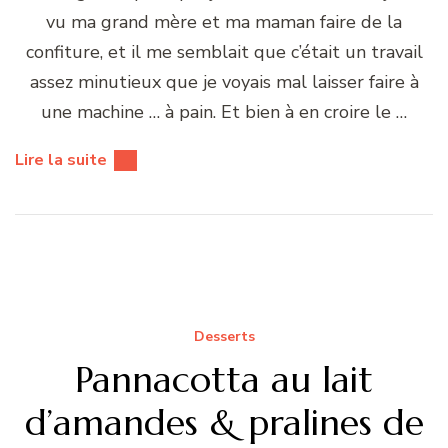
vu ma grand mère et ma maman faire de la
confiture, et il me semblait que c’était un travail
assez minutieux que je voyais mal laisser faire à
une machine … à pain. Et bien à en croire le …
Lire la suite
Desserts
Pannacotta au lait
d’amandes & pralines de